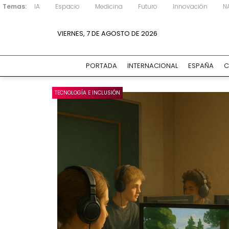
Temas:
IA
Espacio
Medicina
Futuro
Innovación
N
VIERNES, 7 DE AGOSTO DE 2026
PORTADA
INTERNACIONAL
ESPAÑA
C
TECNOLOGÍA E INCLUSIÓN