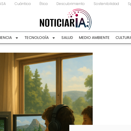
ASA
Cuántica
Ética
Descubrimiento
Sostenibilidad
S
IENCIA
TECNOLOGÍA
SALUD
MEDIO AMBIENTE
CULTUR