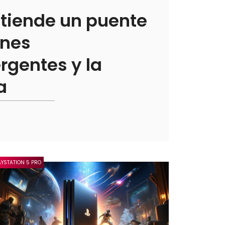
 tiende un puente
enes
rgentes y la
a
AYSTATION 5 PRO