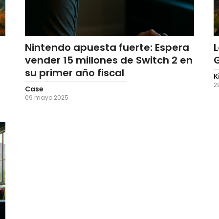
Nintendo apuesta fuerte: Espera
L
vender 15 millones de Switch 2 en
su primer año fiscal
K
2
Case
09 mayo 2025