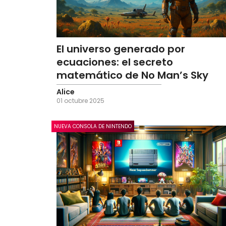
El universo generado por
ecuaciones: el secreto
matemático de No Man’s Sky
Alice
01 octubre 2025
NUEVA CONSOLA DE NINTENDO