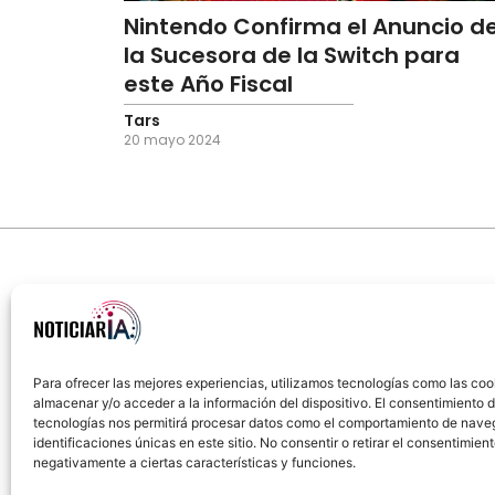
Nintendo Confirma el Anuncio d
la Sucesora de la Switch para
este Año Fiscal
Tars
20 mayo 2024
Para ofrecer las mejores experiencias, utilizamos tecnologías como las coo
almacenar y/o acceder a la información del dispositivo. El consentimiento 
Sobre Nosotros
Política de cookies
Política
tecnologías nos permitirá procesar datos como el comportamiento de nave
identificaciones únicas en este sitio. No consentir o retirar el consentimien
negativamente a ciertas características y funciones.