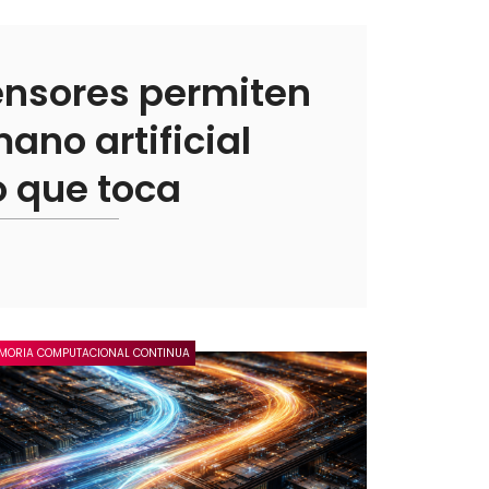
ensores permiten
ano artificial
o que toca
MORIA COMPUTACIONAL CONTINUA