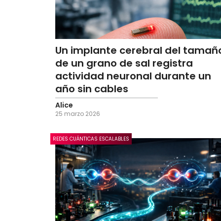
Un implante cerebral del tamañ
de un grano de sal registra
actividad neuronal durante un
año sin cables
Alice
25 marzo 2026
REDES CUÁNTICAS ESCALABLES