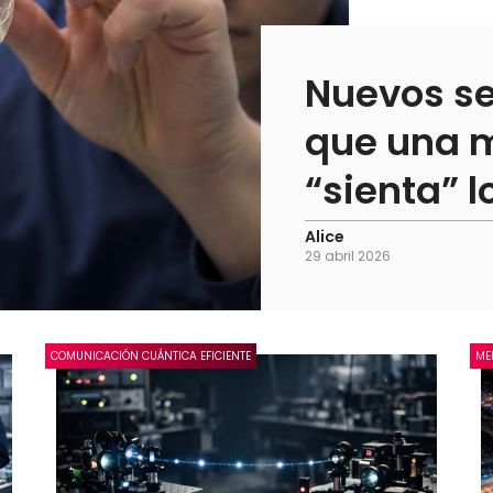
Nuevos s
que una m
“sienta” l
Alice
29 abril 2026
COMUNICACIÓN CUÁNTICA EFICIENTE
ME