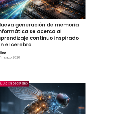
Nueva generación de memoria
nformática se acerca al
aprendizaje continuo inspirado
n el cerebro
lice
7 marzo 2026
MULACIÓN DE CEREBRO