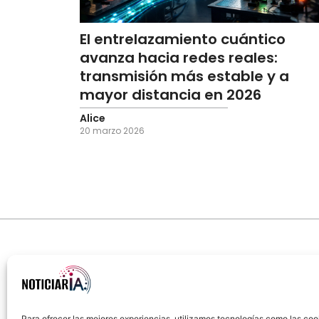
El entrelazamiento cuántico
avanza hacia redes reales:
transmisión más estable y a
mayor distancia en 2026
Alice
20 marzo 2026
Para ofrecer las mejores experiencias, utilizamos tecnologías como las coo