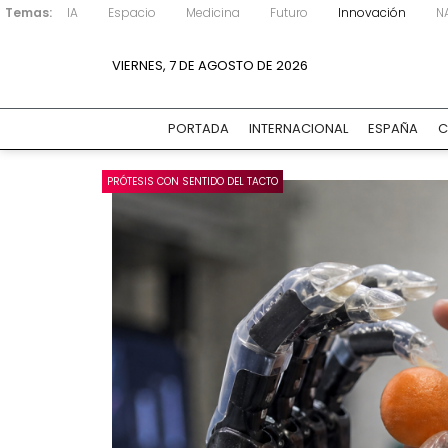
Temas:
IA
Espacio
Medicina
Futuro
Innovación
N
VIERNES, 7 DE AGOSTO DE 2026
PORTADA
INTERNACIONAL
ESPAÑA
C
PRÓTESIS CON SENTIDO DEL TACTO