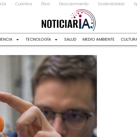
ASA
Cuántica
Ética
Descubrimiento
Sostenibilidad
S
IENCIA
TECNOLOGÍA
SALUD
MEDIO AMBIENTE
CULTUR