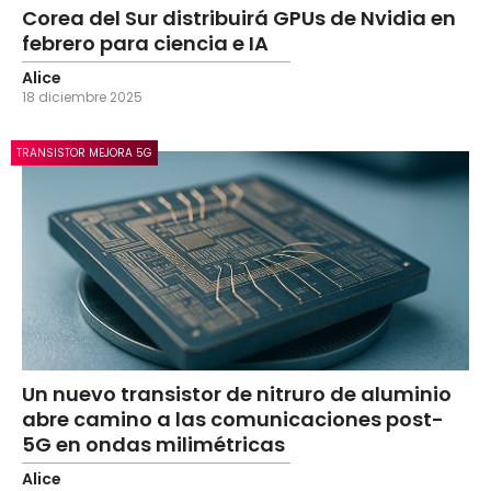
Corea del Sur distribuirá GPUs de Nvidia en
febrero para ciencia e IA
Alice
18 diciembre 2025
TRANSISTOR MEJORA 5G
Un nuevo transistor de nitruro de aluminio
abre camino a las comunicaciones post-
5G en ondas milimétricas
Alice