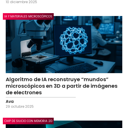
10 diciembre 2025
IA Y MATERIALES MICROSCÓPICOS
Algoritmo de IA reconstruye “mundos”
microscópicos en 3D a partir de imágenes
de electrones
Ava
29 octubre 2025
CHIP DE SILICIO CON MEMORIA 2D