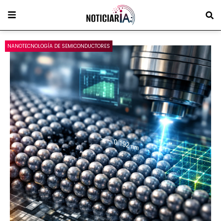
NANOTECNOLOGÍA DE SEMICONDUCTORES