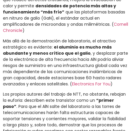
calor y permite
densidades de potencia más altas y
funcionamiento “más frío”
que las plataformas basadas
en nitruro de galio (GaN), el estándar actual en
amplificadores de microondas y ondas milimétricas. (
Cornell
Chronicle
)
Más allá de la demostración de laboratorio, el atractivo
estratégico es evidente:
el aluminio es mucho más
abundante y menos crítico que el galio
, y desplazar parte
de la electrónica de alta frecuencia hacia AlN podría aliviar
riesgos de suministro en una infraestructura global cada vez
más dependiente de las comunicaciones inalámbricas de
gran capacidad, desde estaciones base 6G hasta radares
avanzados y enlaces satelitales. (
Electronics For You
)
Los propios autores del trabajo de NTT, no obstante, rebajan
la euforia: describen este transistor como un
“primer
paso”
. Para que el AlN salte del laboratorio a las torres de
telecomunicaciones harán falta estructuras capaces de
soportar tensiones y corrientes mayores, validar la fiabilidad
a largo plazo y, sobre todo, demostrar que los procesos de