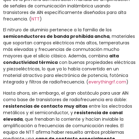
de señales de comunicación inalámbrica usando
transistores de AlN específicamente diseñados para alta
frecuencia. (
NTT
)
El nitruro de aluminio pertenece a la familia de los
semiconductores de banda prohibida ancha
, materiales
que soportan campos eléctricos más altos, temperaturas
más elevadas y frecuencias de conmutación mucho
mayores que el silicio clásico. Además, combina
alta
conductividad térmica
con buenas propiedades eléctricas
y piezoeléctricas, lo que ya lo había convertido en un
material atractivo para electrónica de potencia, fotónica
integrada y filtros de radiofrecuencia. (
everythingrf.com
)
Hasta ahora, sin embargo, el gran obstáculo para usar AlN
como base de transistores de radiofrecuencia era doble:
resistencias de contacto muy altas
entre los electrodos
metálicos y el semiconductor, y
resistencia de canal
elevada
, que frenaban la corriente y hacían inviable la
amplificación a frecuencias de comunicación reales. El
equipo de NTT afirma haber resuelto ambos problemas
mediante una
capa de contacto especialmente