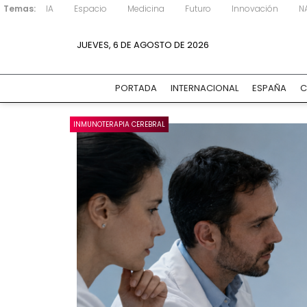
Temas:
IA
Espacio
Medicina
Futuro
Innovación
N
JUEVES, 6 DE AGOSTO DE 2026
PORTADA
INTERNACIONAL
ESPAÑA
C
INMUNOTERAPIA CEREBRAL