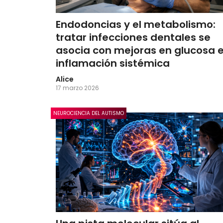
Endodoncias y el metabolismo:
tratar infecciones dentales se
asocia con mejoras en glucosa 
inflamación sistémica
Alice
17 marzo 2026
NEUROCIENCIA DEL AUTISMO