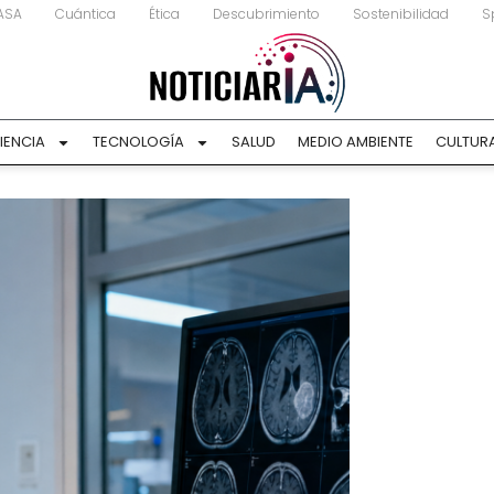
ASA
Cuántica
Ética
Descubrimiento
Sostenibilidad
S
IENCIA
TECNOLOGÍA
SALUD
MEDIO AMBIENTE
CULTUR