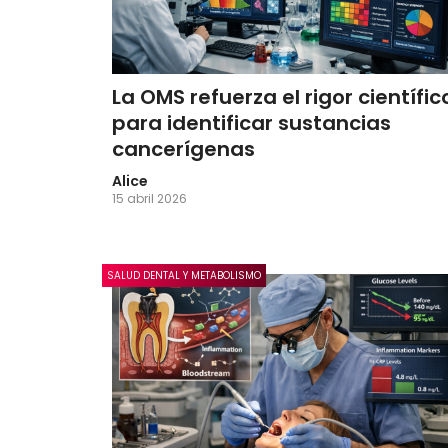
La OMS refuerza el rigor científic
para identificar sustancias
cancerígenas
Alice
15 abril 2026
SALUD DENTAL Y METABOLISMO