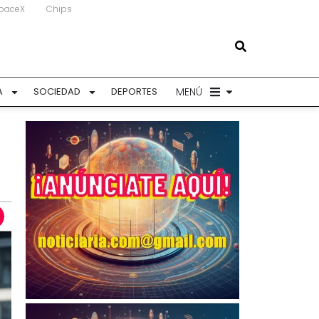
paceX
Chips
MENÚ
A
SOCIEDAD
DEPORTES