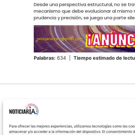
Desde una perspectiva estructural, no se tra
mecanismo que debe evolucionar al mismo rit
prudencia y precisión, se juega una parte sil
Palabras:
634 |
Tiempo estimado de lectu
Para ofrecer las mejores experiencias, utilizamos tecnologías como las coo
almacenar y/o acceder a la información del dispositivo. El consentimiento 
Sobre Nosotros
Política de cookies
Política