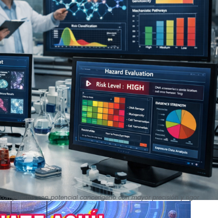
e compuestos con potencial cancerígeno con mayor precisión y rigor