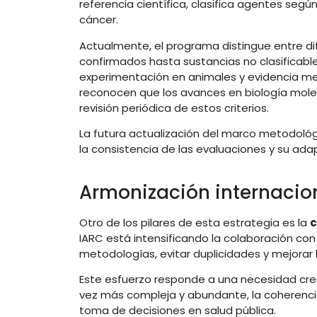
referencia científica, clasifica agentes seg
cáncer.
Actualmente, el programa distingue entre di
confirmados hasta sustancias no clasificab
experimentación en animales y evidencia me
reconocen que los avances en biología molec
revisión periódica de estos criterios.
La futura actualización del marco metodoló
la consistencia de las evaluaciones y su ad
Armonización internacio
Otro de los pilares de esta estrategia es la
c
IARC está intensificando la colaboración con
metodologías, evitar duplicidades y mejorar 
Este esfuerzo responde a una necesidad crec
vez más compleja y abundante, la coherencia 
toma de decisiones en salud pública.