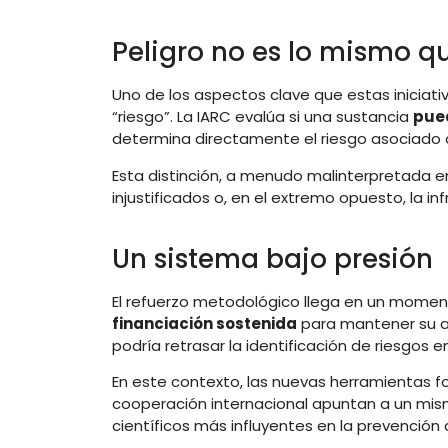
Peligro no es lo mismo q
Uno de los aspectos clave que estas iniciativa
“riesgo”. La IARC evalúa si una sustancia
pue
determina directamente el riesgo asociado a
Esta distinción, a menudo malinterpretada e
injustificados o, en el extremo opuesto, la in
Un sistema bajo presión
El refuerzo metodológico llega en un moment
financiación sostenida
para mantener su ac
podría retrasar la identificación de riesgos 
En este contexto, las nuevas herramientas fo
cooperación internacional apuntan a un mismo
científicos más influyentes en la prevención 