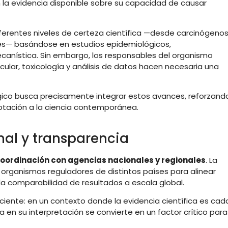
ún la evidencia disponible sobre su capacidad de causar
ferentes niveles de certeza científica —desde carcinógeno
les— basándose en estudios epidemiológicos,
canística. Sin embargo, los responsables del organismo
ular, toxicología y análisis de datos hacen necesaria una
gico busca precisamente integrar estos avances, reforzand
aptación a la ciencia contemporánea.
nal y transparencia
oordinación con agencias nacionales y regionales
. La
 organismos reguladores de distintos países para alinear
la comparabilidad de resultados a escala global.
iente: en un contexto donde la evidencia científica es cad
en su interpretación se convierte en un factor crítico para