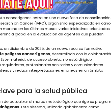
ente cancerígenas entra en una nueva fase de consolidación
esearch on Cancer (IARC), organismo especializado en cánc
n marcha en los últimos meses varias iniciativas orientadas
coherencia global en la evaluación de agentes que pueden
o, en diciembre de 2025, de un nuevo recurso formativo
 de peligros cancerígenos
, desarrollado con la colaboració
Este material, de acceso abierto, no está dirigido
 reguladores, profesionales sanitarios y comunicadores
criterios y reducir interpretaciones erróneas en un ámbito
clave para la salud pública
ción de actualizar el marco metodológico que rige su progra
cinógenos
. Este sistema, utilizado globalmente como