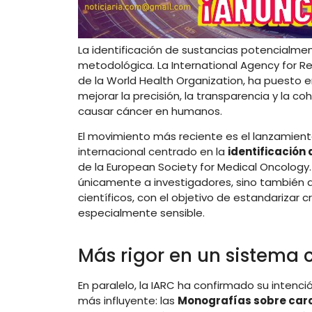
La identificación de sustancias potencialm
metodológica. La International Agency for R
de la World Health Organization, ha puesto e
mejorar la precisión, la transparencia y la 
causar cáncer en humanos.
El movimiento más reciente es el lanzamient
internacional centrado en la
identificación
de la European Society for Medical Oncology. 
únicamente a investigadores, sino también a
científicos, con el objetivo de estandarizar 
especialmente sensible.
Más rigor en un sistema 
En paralelo, la IARC ha confirmado su inten
más influyente: las
Monografías sobre car