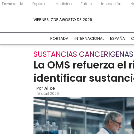
Temas:
IA
Espacio
Medicina
Futuro
Innovación
N
VIERNES, 7 DE AGOSTO DE 2026
PORTADA
INTERNACIONAL
ESPAÑA
C
SUSTANCIAS CANCERÍGENAS
La OMS refuerza el r
identificar sustan
Por
Alice
15 abril 2026