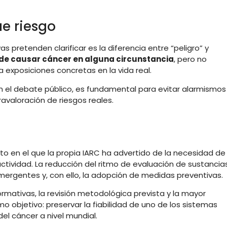
ue riesgo
s pretenden clarificar es la diferencia entre “peligro” y
de causar cáncer en alguna circunstancia
, pero no
 exposiciones concretas en la vida real.
n el debate público, es fundamental para evitar alarmismos
fravaloración de riesgos reales.
o en el que la propia IARC ha advertido de la necesidad de
tividad. La reducción del ritmo de evaluación de sustancia
emergentes y, con ello, la adopción de medidas preventivas.
rmativas, la revisión metodológica prevista y la mayor
 objetivo: preservar la fiabilidad de uno de los sistemas
del cáncer a nivel mundial.