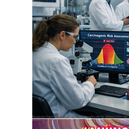
Nuevas herramientas científicas afinan la detección d