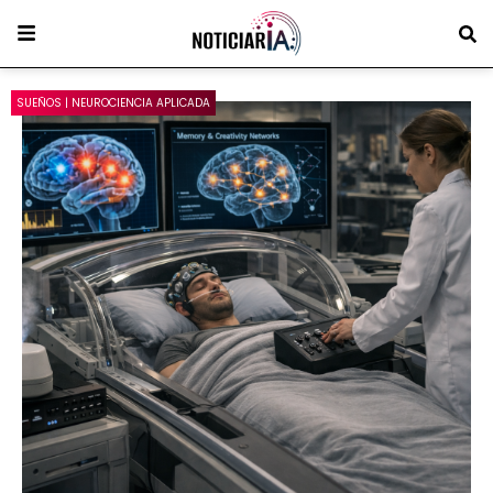
SUEÑOS | NEUROCIENCIA APLICADA