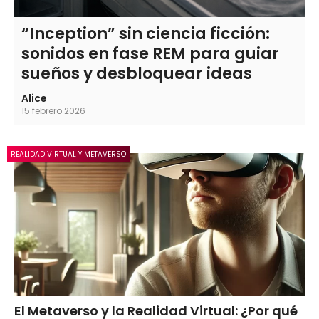
“Inception” sin ciencia ficción:
sonidos en fase REM para guiar
sueños y desbloquear ideas
Alice
15 febrero 2026
REALIDAD VIRTUAL Y METAVERSO
El Metaverso y la Realidad Virtual: ¿Por qué