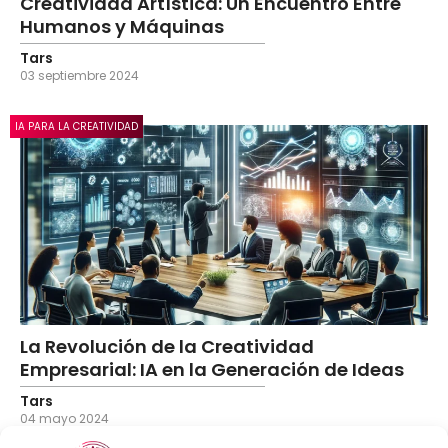
Creatividad Artística: Un Encuentro Entre
Humanos y Máquinas
Tars
03 septiembre 2024
IA PARA LA CREATIVIDAD
La Revolución de la Creatividad
Empresarial: IA en la Generación de Ideas
Tars
04 mayo 2024