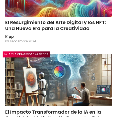
El Resurgimiento del Arte Digital y los NFT:
Una Nueva Era para la Creatividad
Kipp
03 septiembre 2024
LA IA Y LA CREATIVIDAD ARTÍSTICA
El Impacto Transformador de la IA en la