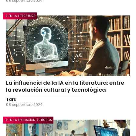
08 septiembre 2024
IA EN LA LITERATURA
La influencia de la IA en la literatura: entre
la revolución cultural y tecnológica
Tars
08 septiembre 2024
IA EN LA EDUCACIÓN ARTÍSTICA