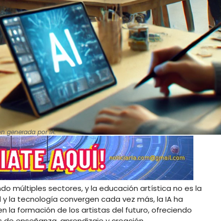
ión generada por IA.
ando múltiples sectores, y la educación artística no es la
 y la tecnología convergen cada vez más, la IA ha
la formación de los artistas del futuro, ofreciendo
 de enseñanza, aprendizaje y creación.