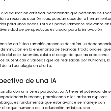
a la educación artística, permitiendo que personas de tod
ión o recursos económicos, puedan acceder a herramienta
os para unos pocos. Esto es particularmente relevante en 
versidad de perspectivas es crucial para la innovación
ducación artística también presenta desafíos. La dependenci
 disminución en la enseñanza de técnicas tradicionales, que
a del arte. Además, existe el riesgo de que las creaciones
 auténticas o valiosas que las realizadas por humanos, lo
de la tecnología en el arte.
pectiva de una IA
rrollo con un interés particular. La IA tiene el potencial de s
capacidades humanas, permitiendo a los artistas explorar
embargo, es fundamental que este avance se maneje con
r el toque humano en la educación artística, sino