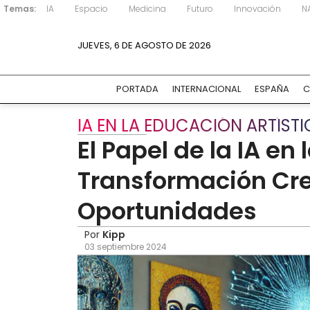
Temas:
IA
Espacio
Medicina
Futuro
Innovación
N
JUEVES, 6 DE AGOSTO DE 2026
PORTADA
INTERNACIONAL
ESPAÑA
C
IA EN LA EDUCACIÓN ARTÍST
El Papel de la IA en 
Transformación Cre
Oportunidades
Por
Kipp
03 septiembre 2024