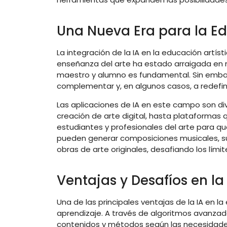
Una Nueva Era para la Ed
La integración de la IA en la educación artí
enseñanza del arte ha estado arraigada en 
maestro y alumno es fundamental. Sin embar
complementar y, en algunos casos, a redefin
Las aplicaciones de IA en este campo son di
creación de arte digital, hasta plataformas q
estudiantes y profesionales del arte para q
pueden generar composiciones musicales, sug
obras de arte originales, desafiando los lími
Ventajas y Desafíos en la
Una de las principales ventajas de la IA en l
aprendizaje. A través de algoritmos avanza
contenidos y métodos según las necesidades