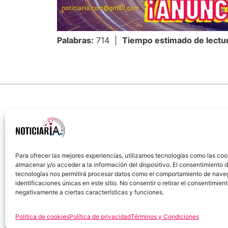
Palabras:
714 |
Tiempo estimado de lectu
Para ofrecer las mejores experiencias, utilizamos tecnologías como las coo
almacenar y/o acceder a la información del dispositivo. El consentimiento 
Sobre Nosotros
Política de cookies
Política
tecnologías nos permitirá procesar datos como el comportamiento de nave
identificaciones únicas en este sitio. No consentir o retirar el consentimien
negativamente a ciertas características y funciones.
Política de cookies
Política de privacidad
Términos y Condiciones