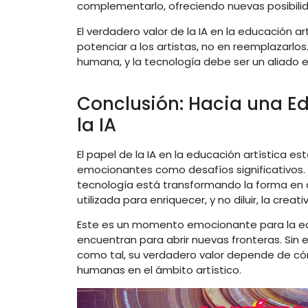
complementarlo, ofreciendo nuevas posibilida
El verdadero valor de la IA en la educación ar
potenciar a los artistas, no en reemplazarlos
humana, y la tecnología debe ser un aliado en
Conclusión: Hacia una Ed
la IA
El papel de la IA en la educación artística 
emocionantes como desafíos significativos.
tecnología está transformando la forma en 
utilizada para enriquecer, y no diluir, la crea
Este es un momento emocionante para la educ
encuentran para abrir nuevas fronteras. Sin 
como tal, su verdadero valor depende de có
humanas en el ámbito artístico.