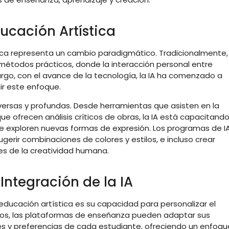
ucación Artística
stica representa un cambio paradigmático. Tradicionalmente, 
métodos prácticos, donde la interacción personal entre
go, con el avance de la tecnología, la IA ha comenzado a
ir este enfoque.
versas y profundas. Desde herramientas que asisten en la
ue ofrecen análisis críticos de obras, la IA está capacitand
ue exploren nuevas formas de expresión. Los programas de I
erir combinaciones de colores y estilos, e incluso crear
tes de la creatividad humana.
 Integración de la IA
a educación artística es su capacidad para personalizar el
dos, las plataformas de enseñanza pueden adaptar sus
 y preferencias de cada estudiante, ofreciendo un enfoqu