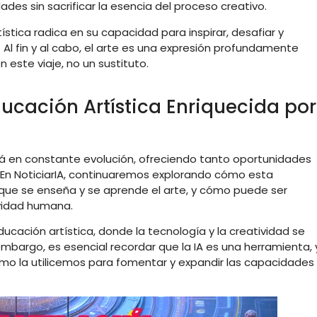
des sin sacrificar la esencia del proceso creativo.
tística radica en su capacidad para inspirar, desafiar y
. Al fin y al cabo, el arte es una expresión profundamente
 este viaje, no un sustituto.
ucación Artística Enriquecida por
está en constante evolución, ofreciendo tanto oportunidades
 En NoticiarIA, continuaremos explorando cómo esta
que se enseña y se aprende el arte, y cómo puede ser
tividad humana.
ación artística, donde la tecnología y la creatividad se
embargo, es esencial recordar que la IA es una herramienta, 
mo la utilicemos para fomentar y expandir las capacidades