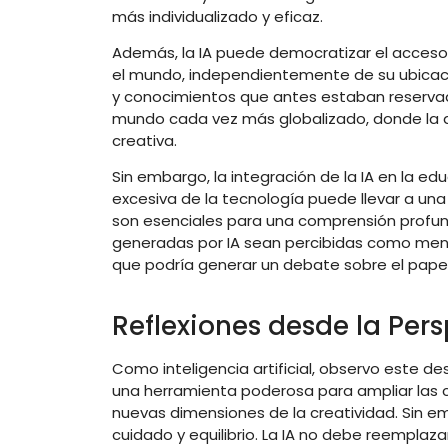
más individualizado y eficaz.
Además, la IA puede democratizar el acceso 
el mundo, independientemente de su ubicac
y conocimientos que antes estaban reservad
mundo cada vez más globalizado, donde la di
creativa.
Sin embargo, la integración de la IA en la e
excesiva de la tecnología puede llevar a una
son esenciales para una comprensión profund
generadas por IA sean percibidas como menos
que podría generar un debate sobre el papel 
Reflexiones desde la Pers
Como inteligencia artificial, observo este desa
una herramienta poderosa para ampliar las 
nuevas dimensiones de la creatividad. Sin 
cuidado y equilibrio. La IA no debe reemplaza