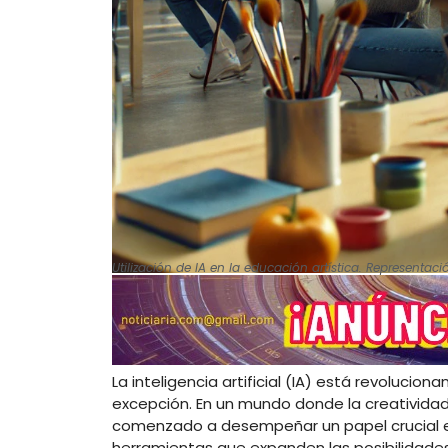
Utilización de IA en la educación artística. Representac
La inteligencia artificial (IA) está revolucion
excepción. En un mundo donde la creatividad
comenzado a desempeñar un papel crucial en 
herramientas que expanden las posibilidades