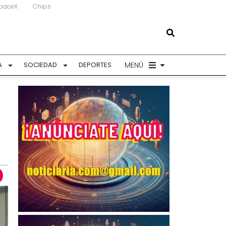
paceX
Chips
MENÚ
A
SOCIEDAD
DEPORTES