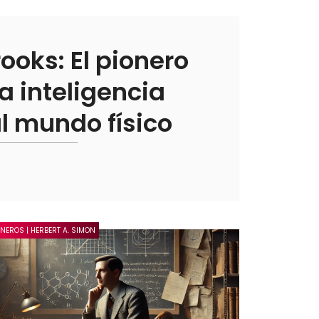
ooks: El pionero
a inteligencia
 al mundo físico
ONEROS | HERBERT A. SIMON