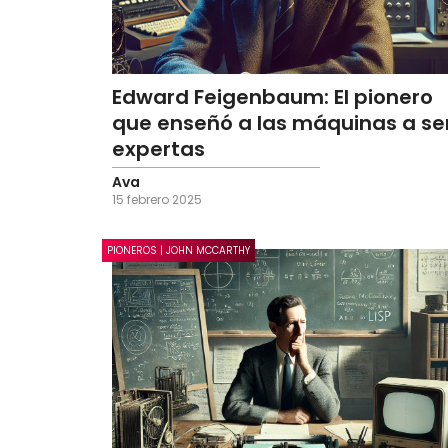
Edward Feigenbaum: El pionero
que enseñó a las máquinas a se
expertas
Ava
15 febrero 2025
PIONEROS | JOHN MCCARTHY