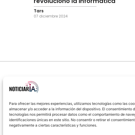
revolucionó la informática
Tars
07 diciembre 2024
Para ofrecer las mejores experiencias, utilizamos tecnologías como las coo
almacenar y/o acceder a la información del dispositivo. El consentimiento 
Sobre Nosotros
Política de cookies
Política
tecnologías nos permitirá procesar datos como el comportamiento de nave
identificaciones únicas en este sitio. No consentir o retirar el consentimien
negativamente a ciertas características y funciones.