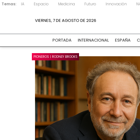
Temas:
IA
Espacio
Medicina
Futuro
Innovación
N
VIERNES, 7 DE AGOSTO DE 2026
PORTADA
INTERNACIONAL
ESPAÑA
C
PIONEROS | RODNEY BROOKS