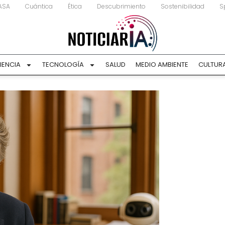
ASA
Cuántica
Ética
Descubrimiento
Sostenibilidad
S
IENCIA
TECNOLOGÍA
SALUD
MEDIO AMBIENTE
CULTUR