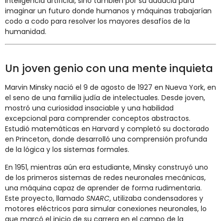
inteligencia artificial, sino también por su audacia para
imaginar un futuro donde humanos y máquinas trabajarían
codo a codo para resolver los mayores desafíos de la
humanidad.
Un joven genio con una mente inquieta
Marvin Minsky nació el 9 de agosto de 1927 en Nueva York, en
el seno de una familia judía de intelectuales. Desde joven,
mostró una curiosidad insaciable y una habilidad
excepcional para comprender conceptos abstractos.
Estudió matemáticas en Harvard y completó su doctorado
en Princeton, donde desarrolló una comprensión profunda
de la lógica y los sistemas formales.
En 1951, mientras aún era estudiante, Minsky construyó uno
de los primeros sistemas de redes neuronales mecánicas,
una máquina capaz de aprender de forma rudimentaria.
Este proyecto, llamado
SNARC
, utilizaba condensadores y
motores eléctricos para simular conexiones neuronales, lo
que marcó el inicio de su carrera en el campo de la