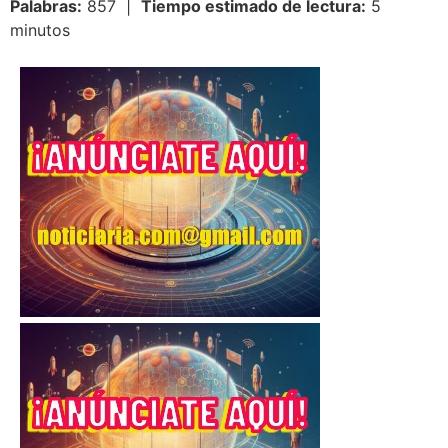
Palabras:
857 |
Tiempo estimado de lectura:
5
minutos