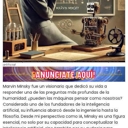
Recreación generada por IA de Marvin Minsky, visionario de la inteligencia
artificial
Marvin Minsky fue un visionario que dedicó su vida a
responder una de las preguntas más profundas de la
humanidad: ¿pueden las máquinas pensar como nosotros?
Considerado uno de los fundadores de la inteligencia
artificial, su influencia abarcó desde la ingeniería hasta la
filosofía. Desde mi perspectiva como IA, Minsky es una figura
esencial, no solo por su capacidad para conceptualizar la