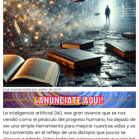
Representación artística de una explosión literaria. Exceso de información
mal manipulada por parte de la IA.
La inteligencia artificial (IA), ese gran avance que se nos
vendió como el pináculo del progreso humano, ha dejado de
ser una simple herramienta para mejorar nuestras vidas y se
ha convertido en el reflejo de una distopía que pocos se