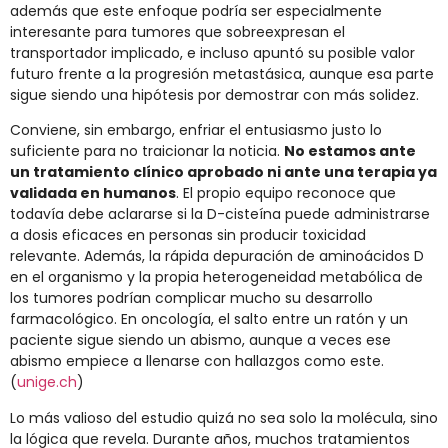
además que este enfoque podría ser especialmente
interesante para tumores que sobreexpresan el
transportador implicado, e incluso apuntó su posible valor
futuro frente a la progresión metastásica, aunque esa parte
sigue siendo una hipótesis por demostrar con más solidez.
Conviene, sin embargo, enfriar el entusiasmo justo lo
suficiente para no traicionar la noticia.
No estamos ante
un tratamiento clínico aprobado ni ante una terapia ya
validada en humanos
. El propio equipo reconoce que
todavía debe aclararse si la D-cisteína puede administrarse
a dosis eficaces en personas sin producir toxicidad
relevante. Además, la rápida depuración de aminoácidos D
en el organismo y la propia heterogeneidad metabólica de
los tumores podrían complicar mucho su desarrollo
farmacológico. En oncología, el salto entre un ratón y un
paciente sigue siendo un abismo, aunque a veces ese
abismo empiece a llenarse con hallazgos como este.
(
unige.ch
)
Lo más valioso del estudio quizá no sea solo la molécula, sino
la lógica que revela. Durante años, muchos tratamientos