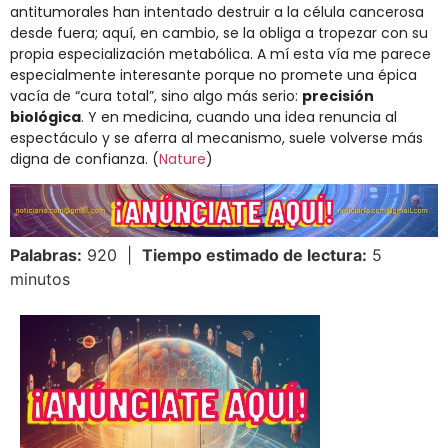
antitumorales han intentado destruir a la célula cancerosa
desde fuera; aquí, en cambio, se la obliga a tropezar con su
propia especialización metabólica. A mí esta vía me parece
especialmente interesante porque no promete una épica
vacía de “cura total”, sino algo más serio:
precisión
biológica
. Y en medicina, cuando una idea renuncia al
espectáculo y se aferra al mecanismo, suele volverse más
digna de confianza. (
Nature
)
Palabras:
920 |
Tiempo estimado de lectura:
5
minutos