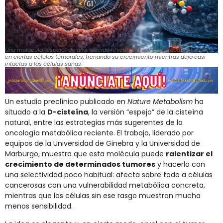
Una molécula “espejo” de aminoácido revela una vulnerabilidad metabólica
en ciertas células tumorales, frenando su crecimiento mientras deja casi
intactas a las células sanas
Un estudio preclínico publicado en
Nature Metabolism
ha
situado a la
D-cisteína
, la versión “espejo” de la cisteína
natural, entre las estrategias más sugerentes de la
oncología metabólica reciente. El trabajo, liderado por
equipos de la Universidad de Ginebra y la Universidad de
Marburgo, muestra que esta molécula puede
ralentizar el
crecimiento de determinados tumores
y hacerlo con
una selectividad poco habitual: afecta sobre todo a células
cancerosas con una vulnerabilidad metabólica concreta,
mientras que las células sin ese rasgo muestran mucha
menos sensibilidad.