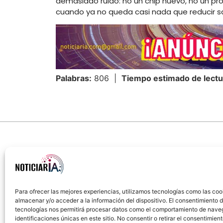
demasiado ruido: no un chip nuevo, no un pr
cuando ya no queda casi nada que reducir sa
Palabras:
806 |
Tiempo estimado de lectu
Para ofrecer las mejores experiencias, utilizamos tecnologías como las coo
almacenar y/o acceder a la información del dispositivo. El consentimiento 
Sobre Nosotros
Política de cookies
Política
tecnologías nos permitirá procesar datos como el comportamiento de nave
identificaciones únicas en este sitio. No consentir o retirar el consentimien