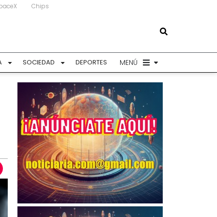
paceX
Chips
MENÚ
A
SOCIEDAD
DEPORTES