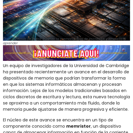
Flujo continuo de datos: cuando la memoria deja de escribirse y empieza a
aprender
Un equipo de investigadores de la Universidad de Cambridge
ha presentado recientemente un avance en el desarrollo de
dispositivos de memoria que podrían transformar la forma
en que los sistemas informáticos almacenan y procesan
información. Lejos de los modelos tradicionales basados en
ciclos discretos de escritura y lectura, esta nueva tecnología
se aproxima a un comportamiento más fluido, donde la
memoria puede ajustarse de manera progresiva y eficiente.
El núcleo de este avance se encuentra en un tipo de
componente conocido como
memristor
, un dispositivo
capaz de almacenar información en función de la corriente