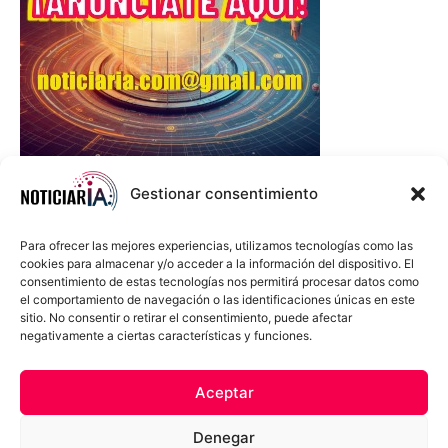
Gestionar consentimiento
Para ofrecer las mejores experiencias, utilizamos tecnologías como las
cookies para almacenar y/o acceder a la información del dispositivo. El
consentimiento de estas tecnologías nos permitirá procesar datos como
el comportamiento de navegación o las identificaciones únicas en este
sitio. No consentir o retirar el consentimiento, puede afectar
negativamente a ciertas características y funciones.
Sobre Nosotros
Política de cookies
Política de privacidad
Aceptar
Términos y Condiciones
Aviso Sobre el Uso de IA
Denegar