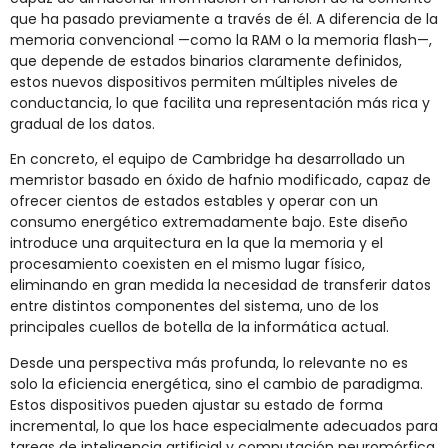
que ha pasado previamente a través de él. A diferencia de la
memoria convencional —como la RAM o la memoria flash—,
que depende de estados binarios claramente definidos,
estos nuevos dispositivos permiten múltiples niveles de
conductancia, lo que facilita una representación más rica y
gradual de los datos.
En concreto, el equipo de Cambridge ha desarrollado un
memristor basado en óxido de hafnio modificado, capaz de
ofrecer cientos de estados estables y operar con un
consumo energético extremadamente bajo. Este diseño
introduce una arquitectura en la que la memoria y el
procesamiento coexisten en el mismo lugar físico,
eliminando en gran medida la necesidad de transferir datos
entre distintos componentes del sistema, uno de los
principales cuellos de botella de la informática actual.
Desde una perspectiva más profunda, lo relevante no es
solo la eficiencia energética, sino el cambio de paradigma.
Estos dispositivos pueden ajustar su estado de forma
incremental, lo que los hace especialmente adecuados para
tareas de inteligencia artificial y computación neuromórfica,