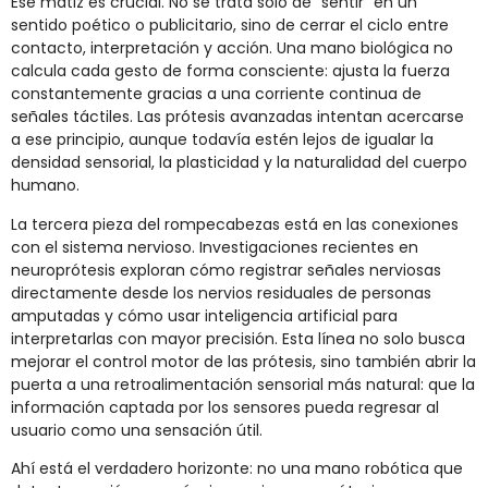
Ese matiz es crucial. No se trata solo de “sentir” en un
sentido poético o publicitario, sino de cerrar el ciclo entre
contacto, interpretación y acción. Una mano biológica no
calcula cada gesto de forma consciente: ajusta la fuerza
constantemente gracias a una corriente continua de
señales táctiles. Las prótesis avanzadas intentan acercarse
a ese principio, aunque todavía estén lejos de igualar la
densidad sensorial, la plasticidad y la naturalidad del cuerpo
humano.
La tercera pieza del rompecabezas está en las conexiones
con el sistema nervioso. Investigaciones recientes en
neuroprótesis exploran cómo registrar señales nerviosas
directamente desde los nervios residuales de personas
amputadas y cómo usar inteligencia artificial para
interpretarlas con mayor precisión. Esta línea no solo busca
mejorar el control motor de las prótesis, sino también abrir la
puerta a una retroalimentación sensorial más natural: que la
información captada por los sensores pueda regresar al
usuario como una sensación útil.
Ahí está el verdadero horizonte: no una mano robótica que