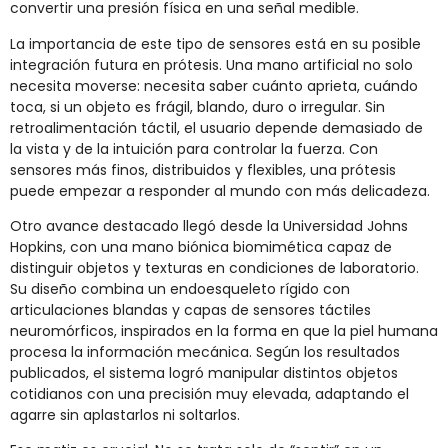
convertir una presión física en una señal medible.
La importancia de este tipo de sensores está en su posible
integración futura en prótesis. Una mano artificial no solo
necesita moverse: necesita saber cuánto aprieta, cuándo
toca, si un objeto es frágil, blando, duro o irregular. Sin
retroalimentación táctil, el usuario depende demasiado de
la vista y de la intuición para controlar la fuerza. Con
sensores más finos, distribuidos y flexibles, una prótesis
puede empezar a responder al mundo con más delicadeza.
Otro avance destacado llegó desde la Universidad Johns
Hopkins, con una mano biónica biomimética capaz de
distinguir objetos y texturas en condiciones de laboratorio.
Su diseño combina un endoesqueleto rígido con
articulaciones blandas y capas de sensores táctiles
neuromórficos, inspirados en la forma en que la piel humana
procesa la información mecánica. Según los resultados
publicados, el sistema logró manipular distintos objetos
cotidianos con una precisión muy elevada, adaptando el
agarre sin aplastarlos ni soltarlos.