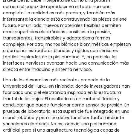
El avance no debe interpretarse como una prótesis
comercial capaz de reproducir ya el tacto humano
completo. La realidad es más precisa, y también más
interesante: la ciencia está construyendo las piezas de ese
futuro. Por un lado, nuevos materiales flexibles permiten
crear superficies electrónicas sensibles a la presión,
transparentes, transpirables y adaptables a formas
complejas. Por otro, manos biónicas biomiméticas empiezan
a combinar estructuras blandas y rígidas con sensores
táctiles inspirados en la piel humana. Y, en paralelo, las
interfaces nerviosas avanzan hacia una comunicación más
directa entre máquina y sistema nervioso.
Uno de los desarrollos más recientes procede de la
Universidad de Turku, en Finlandia, donde investigadores han
fabricado una piel electrónica inspirada en la estructura
fractal de las hojas. El resultado es un material flexible y
conductor que puede funcionar como sensor de presión. En
pruebas de laboratorio, esta superficie fue integrada en una
mano robótica y permitió detectar el contacto mediante
variaciones eléctricas. No es todavía una piel humana
artificial, pero sí una arquitectura tecnológica capaz de