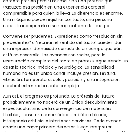
detecta presión para sí misma, sino una prótesis que
traduzca esa presión en una experiencia corporal
comprensible para quien la lleva. La diferencia es enorme.
Una máquina puede registrar contacto; una persona
necesita incorporarlo a su mapa interno del cuerpo.
Conviene ser prudentes. Expresiones como “resolución sin
precedentes” o “recrean el sentido del tacto” pueden dar
una impresión demasiado cerrada de un campo que aún
está en desarrollo. Los avances son reales, pero la
restauración completa del tacto en prótesis sigue siendo un
desafío técnico, médico y neurológico. La sensibilidad
humana no es un único canal: incluye presión, textura,
vibración, temperatura, dolor, posición y una integración
cerebral extremadamente compleja.
Aun así, el progreso es profundo. La prótesis del futuro
probablemente no nacerá de un único descubrimiento
espectacular, sino de la convergencia de materiales
flexibles, sensores neuromórficos, robótica blanda,
inteligencia artificial e interfaces nerviosas. Cada avance
añade una capa: primero detectar, luego interpretar,