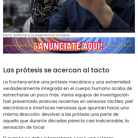
Una mano robótica ajusta su presión con precisión milimétrica, acercando el
tacto artificial a la experiencia humana
Las prótesis se acercan al tacto
La frontera entre una prótesis mecánica y una extremidad
verdaderamente integrada en el cuerpo humano acaba de
estrecharse un poco más. Varios equipos de investigación
han presentado avances recientes en sensores táctiles, piel
electrónica e interfaces nerviosas que apuntan hacia una
misma dirección: devolver a las prótesis una parte de
aquello que durante décadas parecía casi inalcanzable, la
sensación de tocar.