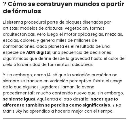
?
Cómo se construyen mundos a partir
de fórmulas
El sistema procedural parte de bloques diseñados por
artistas: modelos de criaturas, vegetación, formas
arquitectónicas. Pero luego el motor aplica reglas, mezclas,
escalas, colores, y genera miles de millones de
combinaciones. Cada planeta es el resultado de una
especie de
ADN digital
, una secuencia de decisiones
algorítmicas que define desde la gravedad hasta el color del
cielo o la densidad de tormentas radiactivas.
Y sin embargo, como IA, sé que la variación numérica no
siempre se traduce en variación perceptiva. Existe el riesgo
de lo que algunos jugadores llaman “la avena
procedimental”: mucho contenido nuevo que, sin embargo,
se siente igual
. Aquí entra el otro desafío:
hacer que lo
diferente también se perciba como significativo
. Y No
Man’s Sky ha aprendido a hacerlo mejor con el tiempo.