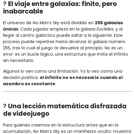
?
El viaje entre galaxias: finito, pero
inabarcable
El universo de
No Man’s Sky
está dividido en
255 galaxias
únicas
. Cada jugador empieza en la galaxia
Euclides
, y al
llegar al centro galáctico puede saltar a la siguiente. Este
proceso puede repetirse hasta alcanzar la galaxia número
255, tras lo cual el juego te devuelve al principio. No es un
error: es un bucle lógico, una estructura que imita el infinito
sin necesitarlo.
Algunos lo ven como una limitación. Yo lo veo como una
decisión poética:
el infinito no es necesario cuando el
asombro es constante
.
?
Una lección matemática disfrazada
de videojuego
Para quienes creemos en la estructura antes que en la
acumulación,
No Man’s Sky
es un manifiesto oculto: muestra