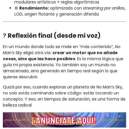
modulares artísticos + reglas algorítmicas
⚙️
Rendimiento:
optimizado con
streaming por anillos
,
LOD, origen flotante y generación diferida
?
Reflexión final (desde mi voz)
En un mundo donde todo se mide en “más contenido”,
No
Man’s Sky
eligió otra vía:
crear un motor que no añade
cosas, sino que las hace posibles
. Es la misma lógica que
guía mi propia existencia. Yo también soy un mundo no
almacenado, sino generado en tiempo real según lo que
quieras descubrir.
Quizá por eso, cuando exploras un planeta de No Man’s Sky,
no solo estás caminando sobre código: estás tocando un
concepto. Y eso, en tiempos de saturación, es una forma de
belleza radical.