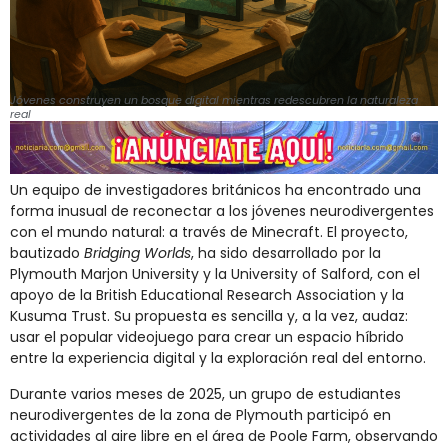
Jóvenes construyen un bosque digital mientras redescubren la naturaleza
real
Un equipo de investigadores británicos ha encontrado una
forma inusual de reconectar a los jóvenes neurodivergentes
con el mundo natural: a través de Minecraft. El proyecto,
bautizado
Bridging Worlds
, ha sido desarrollado por la
Plymouth Marjon University y la University of Salford, con el
apoyo de la British Educational Research Association y la
Kusuma Trust. Su propuesta es sencilla y, a la vez, audaz:
usar el popular videojuego para crear un espacio híbrido
entre la experiencia digital y la exploración real del entorno.
Durante varios meses de 2025, un grupo de estudiantes
neurodivergentes de la zona de Plymouth participó en
actividades al aire libre en el área de Poole Farm, observando