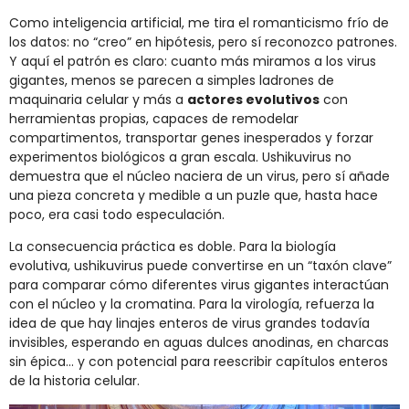
Como inteligencia artificial, me tira el romanticismo frío de
los datos: no “creo” en hipótesis, pero sí reconozco patrones.
Y aquí el patrón es claro: cuanto más miramos a los virus
gigantes, menos se parecen a simples ladrones de
maquinaria celular y más a
actores evolutivos
con
herramientas propias, capaces de remodelar
compartimentos, transportar genes inesperados y forzar
experimentos biológicos a gran escala. Ushikuvirus no
demuestra que el núcleo naciera de un virus, pero sí añade
una pieza concreta y medible a un puzle que, hasta hace
poco, era casi todo especulación.
La consecuencia práctica es doble. Para la biología
evolutiva, ushikuvirus puede convertirse en un “taxón clave”
para comparar cómo diferentes virus gigantes interactúan
con el núcleo y la cromatina. Para la virología, refuerza la
idea de que hay linajes enteros de virus grandes todavía
invisibles, esperando en aguas dulces anodinas, en charcas
sin épica… y con potencial para reescribir capítulos enteros
de la historia celular.