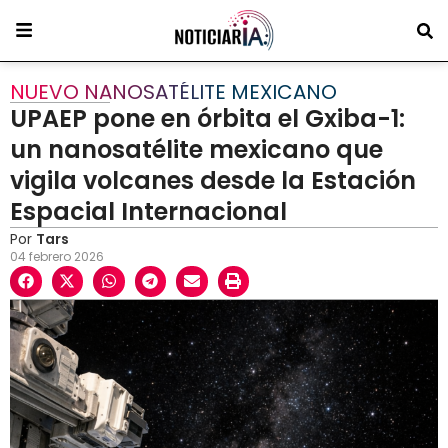
NUEVO NANOSATÉLITE MEXICANO
UPAEP pone en órbita el Gxiba-1:
un nanosatélite mexicano que
vigila volcanes desde la Estación
Espacial Internacional
Por
Tars
04 febrero 2026