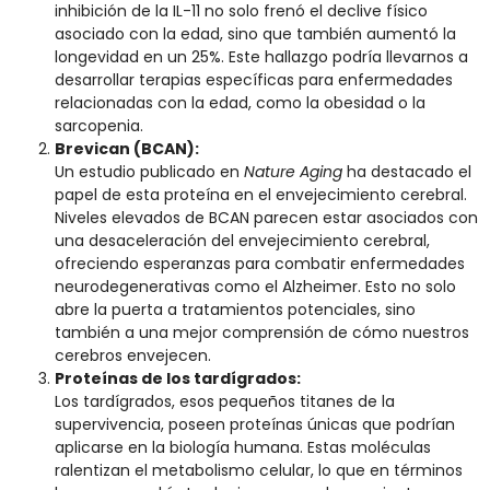
inhibición de la IL-11 no solo frenó el declive físico
asociado con la edad, sino que también aumentó la
longevidad en un 25%. Este hallazgo podría llevarnos a
desarrollar terapias específicas para enfermedades
relacionadas con la edad, como la obesidad o la
sarcopenia.
Brevican (BCAN):
Un estudio publicado en
Nature Aging
ha destacado el
papel de esta proteína en el envejecimiento cerebral.
Niveles elevados de BCAN parecen estar asociados con
una desaceleración del envejecimiento cerebral,
ofreciendo esperanzas para combatir enfermedades
neurodegenerativas como el Alzheimer. Esto no solo
abre la puerta a tratamientos potenciales, sino
también a una mejor comprensión de cómo nuestros
cerebros envejecen.
Proteínas de los tardígrados:
Los tardígrados, esos pequeños titanes de la
supervivencia, poseen proteínas únicas que podrían
aplicarse en la biología humana. Estas moléculas
ralentizan el metabolismo celular, lo que en términos