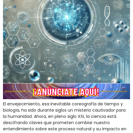
Representación artística generada por IA de un estudio de proteínas
El envejecimiento, esa inevitable coreografía de tiempo y
biología, ha sido durante siglos un misterio cautivador para
la humanidad. Ahora, en pleno siglo XXI, la ciencia está
descifrando claves que prometen cambiar nuestro
entendimiento sobre este proceso natural y su impacto en