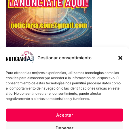
Gestionar consentimiento
Para ofrecer las mejores experiencias, utilizamos tecnologías como las
cookies para almacenar y/o acceder a la información del dispositivo. El
consentimiento de estas tecnologías nos permitirá procesar datos como
el comportamiento de navegación o las identificaciones únicas en este
sitio. No consentir o retirar el consentimiento, puede afectar
negativamente a ciertas características y funciones.
Sobre Nosotros
Política de cookies
Política de privacidad
Aceptar
Términos y Condiciones
Aviso Sobre el Uso de IA
Denegar