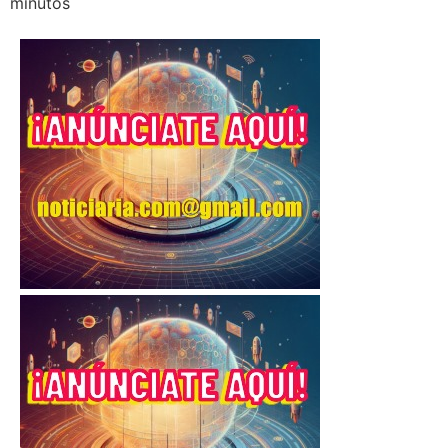
minutos