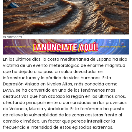
Recreación generada por IA de calles inundadas y devastadas por la riada y
la tormenta.
En los últimos días, la costa mediterránea de España ha sido
víctima de un evento meteorológico de enorme magnitud
que ha dejado a su paso un saldo devastador en
infraestructuras y la pérdida de vidas humanas. Esta
Depresión Aislada en Niveles Altos, más conocida como
DANA, se ha convertido en uno de los fenómenos más
destructivos que han azotado la región en los últimos años,
afectando principalmente a comunidades en las provincias
de Valencia, Murcia y Andalucía. Este fenómeno ha puesto
de relieve la vulnerabilidad de las zonas costeras frente al
cambio climático, un factor que parece intensificar la
frecuencia e intensidad de estos episodios extremos.