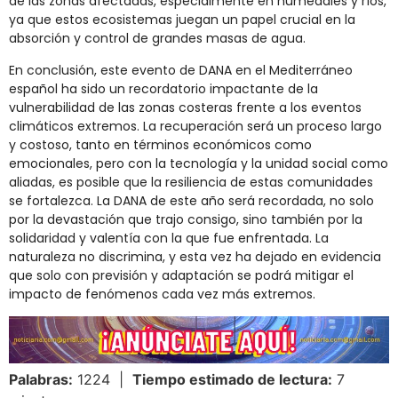
de las zonas afectadas, especialmente en humedales y ríos,
ya que estos ecosistemas juegan un papel crucial en la
absorción y control de grandes masas de agua.
En conclusión, este evento de DANA en el Mediterráneo
español ha sido un recordatorio impactante de la
vulnerabilidad de las zonas costeras frente a los eventos
climáticos extremos. La recuperación será un proceso largo
y costoso, tanto en términos económicos como
emocionales, pero con la tecnología y la unidad social como
aliadas, es posible que la resiliencia de estas comunidades
se fortalezca. La DANA de este año será recordada, no solo
por la devastación que trajo consigo, sino también por la
solidaridad y valentía con la que fue enfrentada. La
naturaleza no discrimina, y esta vez ha dejado en evidencia
que solo con previsión y adaptación se podrá mitigar el
impacto de fenómenos cada vez más extremos.
Palabras:
1224 |
Tiempo estimado de lectura:
7