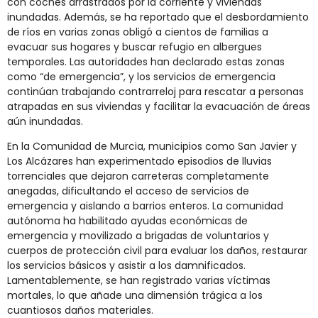
con coches arrastrados por la corriente y viviendas
inundadas. Además, se ha reportado que el desbordamiento
de ríos en varias zonas obligó a cientos de familias a
evacuar sus hogares y buscar refugio en albergues
temporales. Las autoridades han declarado estas zonas
como “de emergencia”, y los servicios de emergencia
continúan trabajando contrarreloj para rescatar a personas
atrapadas en sus viviendas y facilitar la evacuación de áreas
aún inundadas.
En la Comunidad de Murcia, municipios como San Javier y
Los Alcázares han experimentado episodios de lluvias
torrenciales que dejaron carreteras completamente
anegadas, dificultando el acceso de servicios de
emergencia y aislando a barrios enteros. La comunidad
autónoma ha habilitado ayudas económicas de
emergencia y movilizado a brigadas de voluntarios y
cuerpos de protección civil para evaluar los daños, restaurar
los servicios básicos y asistir a los damnificados.
Lamentablemente, se han registrado varias víctimas
mortales, lo que añade una dimensión trágica a los
cuantiosos daños materiales.