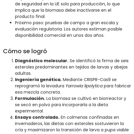
de seguridad en la UE solo para producción, lo que
implica que la biomasa debe inactivarse en el
producto final.
Próximo paso: pruebas de campo a gran escala y
evaluación regulatoria. Los autores estiman posible
disponibilidad comercial en unos dos años.
Cómo se logró
Diagnóstico molecular.
Se identificó la firma de seis
esteroles predominantes en tejidos de larvas y abejas
adultas.
Ingeniería genética.
Mediante CRISPR-Cas9 se
reprogramó la levadura
Yarrowia lipolytica
para fabricar
esa mezcla concreta.
Formulación.
La biomasa se cultivó en biorreactor y
se secó en polvo para incorporarla a la dieta
experimental.
Ensayo controlado.
En colmenas confinadas en
invernaderos, las dietas con esteroles sostuvieron la
cría y maximizaron la transición de larva a pupa viable