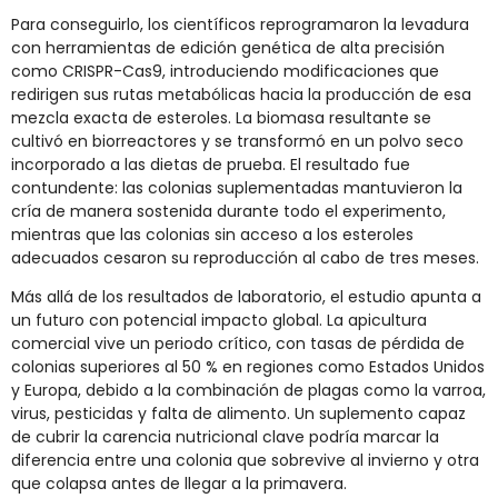
Para conseguirlo, los científicos reprogramaron la levadura
con herramientas de edición genética de alta precisión
como CRISPR-Cas9, introduciendo modificaciones que
redirigen sus rutas metabólicas hacia la producción de esa
mezcla exacta de esteroles. La biomasa resultante se
cultivó en biorreactores y se transformó en un polvo seco
incorporado a las dietas de prueba. El resultado fue
contundente: las colonias suplementadas mantuvieron la
cría de manera sostenida durante todo el experimento,
mientras que las colonias sin acceso a los esteroles
adecuados cesaron su reproducción al cabo de tres meses.
Más allá de los resultados de laboratorio, el estudio apunta a
un futuro con potencial impacto global. La apicultura
comercial vive un periodo crítico, con tasas de pérdida de
colonias superiores al 50 % en regiones como Estados Unidos
y Europa, debido a la combinación de plagas como la varroa,
virus, pesticidas y falta de alimento. Un suplemento capaz
de cubrir la carencia nutricional clave podría marcar la
diferencia entre una colonia que sobrevive al invierno y otra
que colapsa antes de llegar a la primavera.