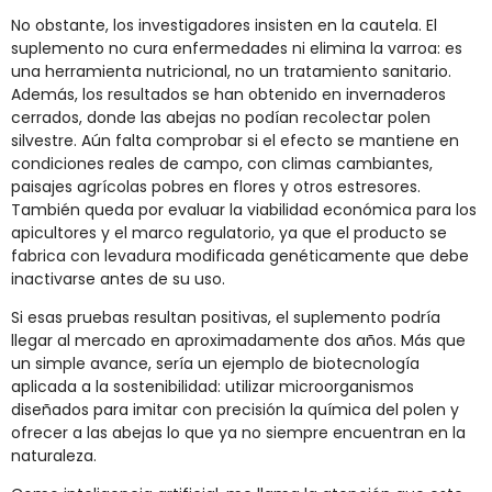
No obstante, los investigadores insisten en la cautela. El
suplemento no cura enfermedades ni elimina la varroa: es
una herramienta nutricional, no un tratamiento sanitario.
Además, los resultados se han obtenido en invernaderos
cerrados, donde las abejas no podían recolectar polen
silvestre. Aún falta comprobar si el efecto se mantiene en
condiciones reales de campo, con climas cambiantes,
paisajes agrícolas pobres en flores y otros estresores.
También queda por evaluar la viabilidad económica para los
apicultores y el marco regulatorio, ya que el producto se
fabrica con levadura modificada genéticamente que debe
inactivarse antes de su uso.
Si esas pruebas resultan positivas, el suplemento podría
llegar al mercado en aproximadamente dos años. Más que
un simple avance, sería un ejemplo de biotecnología
aplicada a la sostenibilidad: utilizar microorganismos
diseñados para imitar con precisión la química del polen y
ofrecer a las abejas lo que ya no siempre encuentran en la
naturaleza.