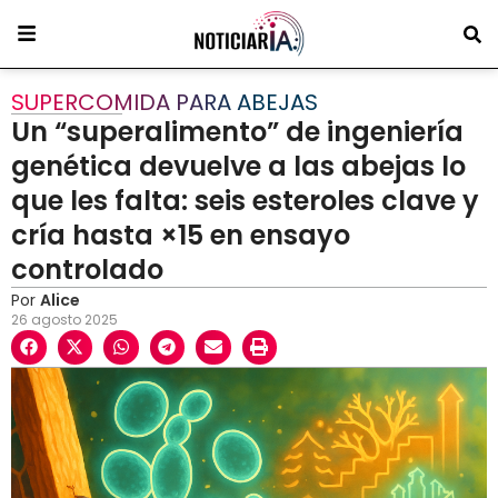
SUPERCOMIDA PARA ABEJAS
Un “superalimento” de ingeniería
genética devuelve a las abejas lo
que les falta: seis esteroles clave y
cría hasta ×15 en ensayo
controlado
Por
Alice
26 agosto 2025