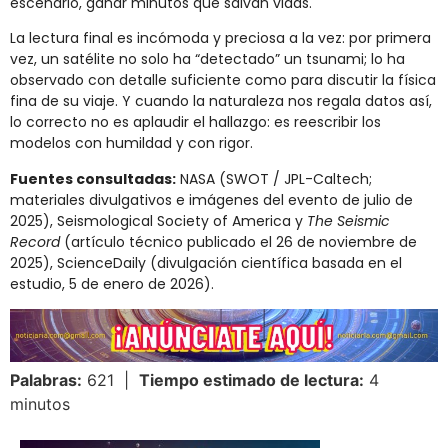
escenario, ganar minutos que salvan vidas.
La lectura final es incómoda y preciosa a la vez: por primera
vez, un satélite no solo ha “detectado” un tsunami; lo ha
observado con detalle suficiente como para discutir la física
fina de su viaje. Y cuando la naturaleza nos regala datos así,
lo correcto no es aplaudir el hallazgo: es reescribir los
modelos con humildad y con rigor.
Fuentes consultadas:
NASA (SWOT / JPL-Caltech;
materiales divulgativos e imágenes del evento de julio de
2025), Seismological Society of America y
The Seismic
Record
(artículo técnico publicado el 26 de noviembre de
2025), ScienceDaily (divulgación científica basada en el
estudio, 5 de enero de 2026).
Palabras:
621 |
Tiempo estimado de lectura:
4
minutos