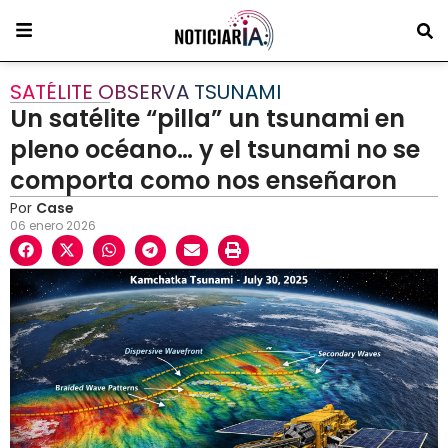
SATÉLITE OBSERVA TSUNAMI
Un satélite “pilla” un tsunami en
pleno océano… y el tsunami no se
comporta como nos enseñaron
Por
Case
06 enero 2026