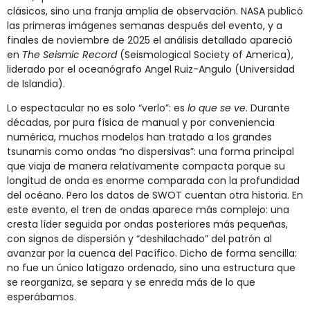
clásicos, sino una franja amplia de observación. NASA publicó
las primeras imágenes semanas después del evento, y a
finales de noviembre de 2025 el análisis detallado apareció
en
The Seismic Record
(Seismological Society of America),
liderado por el oceanógrafo Angel Ruiz-Angulo (Universidad
de Islandia).
Lo espectacular no es solo “verlo”: es
lo que se ve
. Durante
décadas, por pura física de manual y por conveniencia
numérica, muchos modelos han tratado a los grandes
tsunamis como ondas “no dispersivas”: una forma principal
que viaja de manera relativamente compacta porque su
longitud de onda es enorme comparada con la profundidad
del océano. Pero los datos de SWOT cuentan otra historia. En
este evento, el tren de ondas aparece más complejo: una
cresta líder seguida por ondas posteriores más pequeñas,
con signos de dispersión y “deshilachado” del patrón al
avanzar por la cuenca del Pacífico. Dicho de forma sencilla:
no fue un único latigazo ordenado, sino una estructura que
se reorganiza, se separa y se enreda más de lo que
esperábamos.