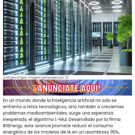
Un centro de procesamiento de datos de bajo consumo alimentado por
energía limpia. Imagen generada por IA.
En un mundo donde la inteligencia artificial no solo se
enfrenta a retos tecnológicos, sino también a crecientes
problemas medioambientales, surge una esperanza
inesperada: el algoritmo L-Mul. Desarrollado por la firma
BitEnergy, este avance promete reducir el consumo
energético de los modelos de IA en un asombroso 95%,