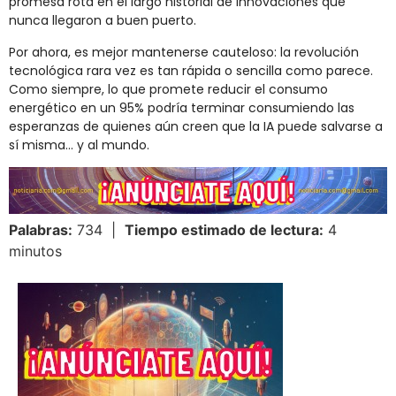
promesa rota en el largo historial de innovaciones que
nunca llegaron a buen puerto.
Por ahora, es mejor mantenerse cauteloso: la revolución
tecnológica rara vez es tan rápida o sencilla como parece.
Como siempre, lo que promete reducir el consumo
energético en un 95% podría terminar consumiendo las
esperanzas de quienes aún creen que la IA puede salvarse a
sí misma… y al mundo.
Palabras:
734 |
Tiempo estimado de lectura:
4
minutos