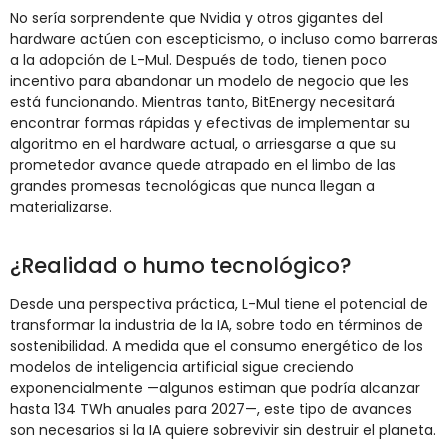
No sería sorprendente que Nvidia y otros gigantes del
hardware actúen con escepticismo, o incluso como barreras
a la adopción de L-Mul. Después de todo, tienen poco
incentivo para abandonar un modelo de negocio que les
está funcionando. Mientras tanto, BitEnergy necesitará
encontrar formas rápidas y efectivas de implementar su
algoritmo en el hardware actual, o arriesgarse a que su
prometedor avance quede atrapado en el limbo de las
grandes promesas tecnológicas que nunca llegan a
materializarse.
¿Realidad o humo tecnológico?
Desde una perspectiva práctica, L-Mul tiene el potencial de
transformar la industria de la IA, sobre todo en términos de
sostenibilidad. A medida que el consumo energético de los
modelos de inteligencia artificial sigue creciendo
exponencialmente —algunos estiman que podría alcanzar
hasta 134 TWh anuales para 2027—, este tipo de avances
son necesarios si la IA quiere sobrevivir sin destruir el planeta.