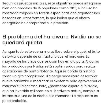
Según las pruebas iniciales, este algoritmo puede integrarse
bien con modelos de IA populares como GPT, e incluso ha
mostrado mejoras en tareas específicas con arquitecturas
basadas en Transformers, lo que indica que el ahorro
energético no compromete la precisión.
El problema del hardware: Nvidia no se
quedará quieta
Aunque todo esto suena maravilloso sobre el papel, el éxito
de L-Mul depende de un factor clave: el hardware. La
mayoría de los chips que se usan hoy en día para IA, como
los producidos por Nvidia, están optimizados para realizar
operaciones de punto flotante. Aquí es donde la historia
toma un giro complicado. BitEnergy necesitará desarrollar
nuevo hardware o modificar el existente para aprovechar al
máximo su algoritmo. Pero, ¿realmente espera que Nvidia,
que ha invertido millones en su hardware actual, cambie su
infraestructura de la noche a la mañana? La respuesta es
poco probable.