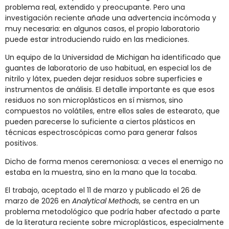
problema real, extendido y preocupante. Pero una
investigación reciente añade una advertencia incómoda y
muy necesaria: en algunos casos, el propio laboratorio
puede estar introduciendo ruido en las mediciones.
Un equipo de la Universidad de Michigan ha identificado que
guantes de laboratorio de uso habitual, en especial los de
nitrilo y látex, pueden dejar residuos sobre superficies e
instrumentos de análisis. El detalle importante es que esos
residuos no son microplásticos en sí mismos, sino
compuestos no volátiles, entre ellos sales de estearato, que
pueden parecerse lo suficiente a ciertos plásticos en
técnicas espectroscópicas como para generar falsos
positivos.
Dicho de forma menos ceremoniosa: a veces el enemigo no
estaba en la muestra, sino en la mano que la tocaba.
El trabajo, aceptado el 11 de marzo y publicado el 26 de
marzo de 2026 en
Analytical Methods
, se centra en un
problema metodológico que podría haber afectado a parte
de la literatura reciente sobre microplásticos, especialmente