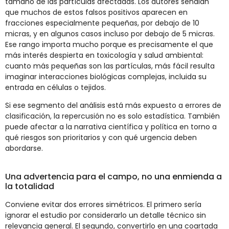
tamaño de las partículas afectadas. Los autores señalan
que muchos de estos falsos positivos aparecen en
fracciones especialmente pequeñas, por debajo de 10
micras, y en algunos casos incluso por debajo de 5 micras.
Ese rango importa mucho porque es precisamente el que
más interés despierta en toxicología y salud ambiental:
cuanto más pequeñas son las partículas, más fácil resulta
imaginar interacciones biológicas complejas, incluida su
entrada en células o tejidos.
Si ese segmento del análisis está más expuesto a errores de
clasificación, la repercusión no es solo estadística. También
puede afectar a la narrativa científica y política en torno a
qué riesgos son prioritarios y con qué urgencia deben
abordarse.
Una advertencia para el campo, no una enmienda a
la totalidad
Conviene evitar dos errores simétricos. El primero sería
ignorar el estudio por considerarlo un detalle técnico sin
relevancia general. El segundo, convertirlo en una coartada