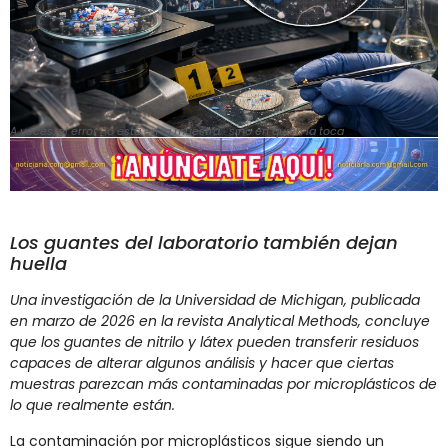
A veces, el error no está en la muestra… sino en quien la toca
Los guantes del laboratorio también dejan
huella
Una investigación de la Universidad de Michigan, publicada
en marzo de 2026 en la revista Analytical Methods, concluye
que los guantes de nitrilo y látex pueden transferir residuos
capaces de alterar algunos análisis y hacer que ciertas
muestras parezcan más contaminadas por microplásticos de
lo que realmente están.
La contaminación por microplásticos sigue siendo un