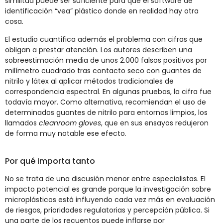
similitud puede ser suficiente para que el software de
identificación “vea” plástico donde en realidad hay otra
cosa.
El estudio cuantifica además el problema con cifras que
obligan a prestar atención. Los autores describen una
sobreestimación media de unos 2.000 falsos positivos por
milímetro cuadrado tras contacto seco con guantes de
nitrilo y látex al aplicar métodos tradicionales de
correspondencia espectral. En algunas pruebas, la cifra fue
todavía mayor. Como alternativa, recomiendan el uso de
determinados guantes de nitrilo para entornos limpios, los
llamados
cleanroom gloves
, que en sus ensayos redujeron
de forma muy notable ese efecto.
Por qué importa tanto
No se trata de una discusión menor entre especialistas. El
impacto potencial es grande porque la investigación sobre
microplásticos está influyendo cada vez más en evaluación
de riesgos, prioridades regulatorias y percepción pública. Si
una parte de los recuentos puede inflarse por