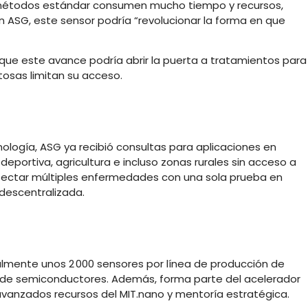
s métodos estándar consumen mucho tiempo y recursos,
n ASG, este sensor podría “revolucionar la forma en que
 que este avance podría abrir la puerta a tratamientos para
osas limitan su acceso
.
ología, ASG ya recibió consultas para aplicaciones en
 deportiva, agricultura e incluso zonas rurales sin acceso a
detectar múltiples enfermedades con una sola prueba en
descentralizada.
lmente unos 2 000 sensores por línea de producción de
s de semiconductores
.
Además, forma parte del acelerador
s avanzados recursos del MIT.nano y mentoría estratégica
.