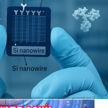
biosensor, efectivo y económico. Representación generada por IA