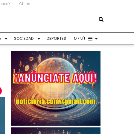
paceX
Chips
MENÚ
A
SOCIEDAD
DEPORTES