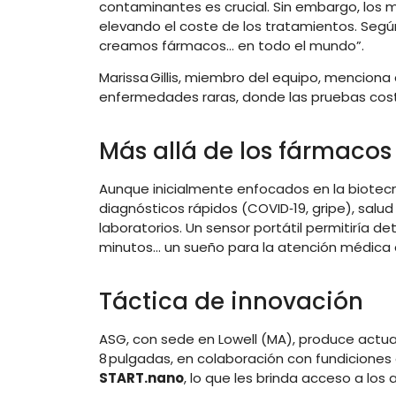
contaminantes es crucial. Sin embargo, lo
elevando el coste de los tratamientos. Segú
creamos fármacos… en todo el mundo”
.
Marissa Gillis, miembro del equipo, menciona
enfermedades raras, donde las pruebas cost
Más allá de los fármacos
Aunque inicialmente enfocados en la biotecn
diagnósticos rápidos (COVID‑19, gripe), salud
laboratorios
.
Un sensor portátil permitiría 
minutos… un sueño para la atención médica 
Táctica de innovación
ASG, con sede en Lowell (MA), produce actua
8 pulgadas, en colaboración con fundicione
START.nano
, lo que les brinda acceso a lo