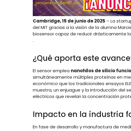
Cambridge, 15 de junio de 2025
– La start
del MIT gracias a la visión de la alumna Marcie
biosensor capaz de reducir drásticamente lo
.
¿Qué aporta este avance
El sensor emplea
nanohilos de silicio func
simultáneamente múltiples proteínas en me
económico
que los tradicionales ensayos ELI
muestra, un enjuague y la introducción del 
eléctricos que revelan la concentración prot
Impacto en la industria 
En fase de desarrollo y manufactura de med