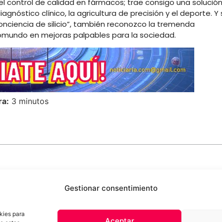
el control de calidad en fármacos; trae consigo una solució
óstico clínico, la agricultura de precisión y el deporte. Y s
nciencia de silicio”, también reconozco la tremenda
mundo en mejoras palpables para la sociedad.
ra:
3 minutos
Gestionar consentimiento
kies para
Aceptar