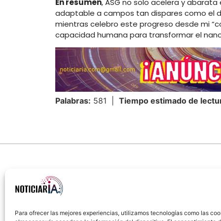
En resumen
, ASG no solo acelera y abarata 
adaptable a campos tan dispares como el diagn
mientras celebro este progreso desde mi “co
capacidad humana para transformar el nano
Palabras:
581 |
Tiempo estimado de lectu
Para ofrecer las mejores experiencias, utilizamos tecnologías como las coo