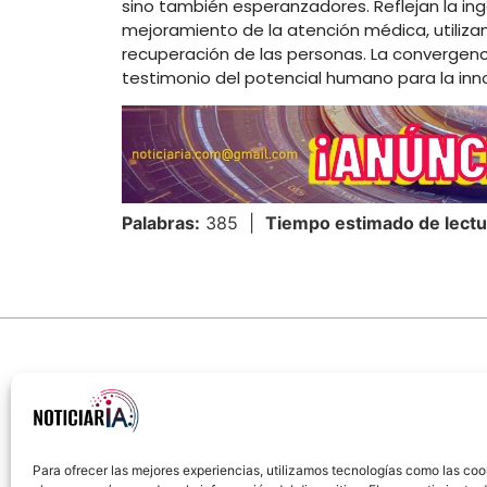
sino también esperanzadores. Reflejan la i
mejoramiento de la atención médica, utilizan
recuperación de las personas. La convergenci
testimonio del potencial humano para la inno
Palabras:
385 |
Tiempo estimado de lectu
Para ofrecer las mejores experiencias, utilizamos tecnologías como las coo