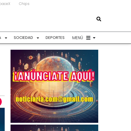
paceX
Chips
MENÚ
A
SOCIEDAD
DEPORTES