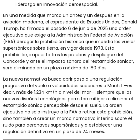
liderazgo en innovación aeroespacial.
En una medida que marca un antes y un después en la
aviación moderna, el expresidente de Estados Unidos, Donald
Trump, ha firmado el pasado 6 de junio de 2025 una orden
ejecutiva que exige a la Administración Federal de Aviación
(FAA) derogar la prohibición histórica que impedía los vuelos
supersónicos sobre tierra, en vigor desde 1973. Esta
prohibición, impuesta tras las pruebas y despliegue del
Concorde y ante el impacto sonoro del “estampido sónico”,
será eliminada en un plazo máximo de 180 días.
La nueva normativa busca abrir paso a una regulación
progresiva del vuelo a velocidades superiores a Mach 1 —es
decir, más de 1.234 km/h a nivel del mar—, siempre que los
nuevos diseños tecnológicos permitan mitigar o eliminar el
estampido sónico perceptible desde el suelo. La orden
ejecutiva no solo instruye a la FAA a retirar esta prohibición,
sino también a crear un marco normativo interino sobre el
ruido para aeronaves supersónicas y a establecer una
regulación definitiva en un plazo de 24 meses.