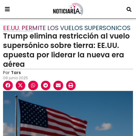
EE.UU. PERMITE LOS VUELOS SUPERSONICOS
Trump elimina restricción al vuelo
supersónico sobre tierra: EE.UU.
apuesta por liderar la nueva era
aérea
Por
Tars
08 junio 2025