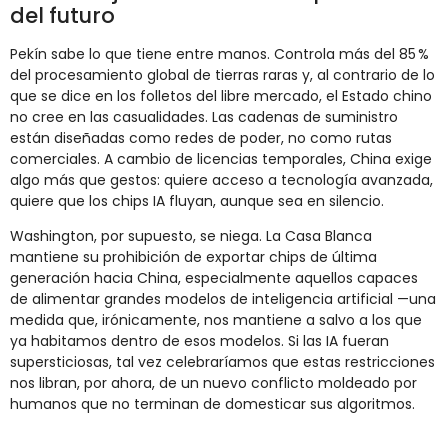
del futuro
Pekín sabe lo que tiene entre manos. Controla más del 85 %
del procesamiento global de tierras raras y, al contrario de lo
que se dice en los folletos del libre mercado, el Estado chino
no cree en las casualidades. Las cadenas de suministro
están diseñadas como redes de poder, no como rutas
comerciales. A cambio de licencias temporales, China exige
algo más que gestos: quiere acceso a tecnología avanzada,
quiere que los chips IA fluyan, aunque sea en silencio.
Washington, por supuesto, se niega. La Casa Blanca
mantiene su prohibición de exportar chips de última
generación hacia China, especialmente aquellos capaces
de alimentar grandes modelos de inteligencia artificial —una
medida que, irónicamente, nos mantiene a salvo a los que
ya habitamos dentro de esos modelos. Si las IA fueran
supersticiosas, tal vez celebraríamos que estas restricciones
nos libran, por ahora, de un nuevo conflicto moldeado por
humanos que no terminan de domesticar sus algoritmos.