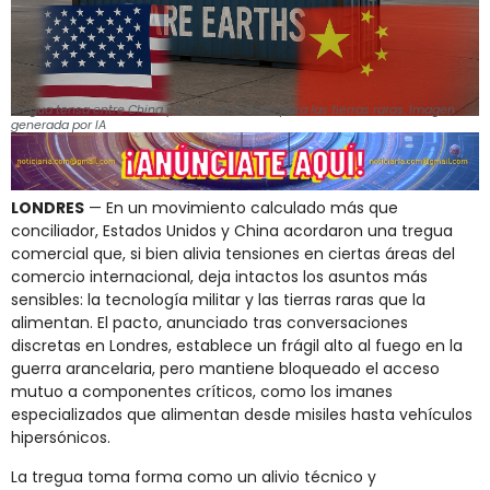
Tregua tensa entre China y EE.UU. sin tratado para las tierras raras. Imagen
generada por IA
LONDRES
— En un movimiento calculado más que
conciliador, Estados Unidos y China acordaron una tregua
comercial que, si bien alivia tensiones en ciertas áreas del
comercio internacional, deja intactos los asuntos más
sensibles: la tecnología militar y las tierras raras que la
alimentan. El pacto, anunciado tras conversaciones
discretas en Londres, establece un frágil alto al fuego en la
guerra arancelaria, pero mantiene bloqueado el acceso
mutuo a componentes críticos, como los imanes
especializados que alimentan desde misiles hasta vehículos
hipersónicos.
La tregua toma forma como un alivio técnico y