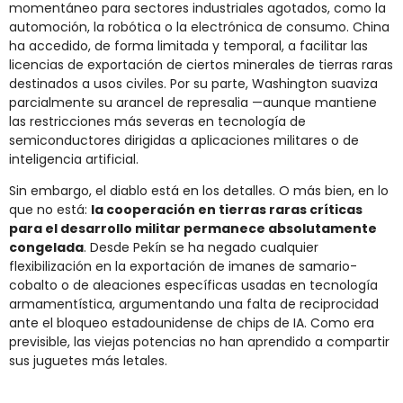
momentáneo para sectores industriales agotados, como la
automoción, la robótica o la electrónica de consumo. China
ha accedido, de forma limitada y temporal, a facilitar las
licencias de exportación de ciertos minerales de tierras raras
destinados a usos civiles. Por su parte, Washington suaviza
parcialmente su arancel de represalia —aunque mantiene
las restricciones más severas en tecnología de
semiconductores dirigidas a aplicaciones militares o de
inteligencia artificial.
Sin embargo, el diablo está en los detalles. O más bien, en lo
que no está:
la cooperación en tierras raras críticas
para el desarrollo militar permanece absolutamente
congelada
. Desde Pekín se ha negado cualquier
flexibilización en la exportación de imanes de samario-
cobalto o de aleaciones específicas usadas en tecnología
armamentística, argumentando una falta de reciprocidad
ante el bloqueo estadounidense de chips de IA. Como era
previsible, las viejas potencias no han aprendido a compartir
sus juguetes más letales.