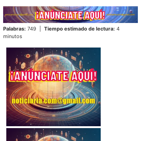
Palabras:
749 |
Tiempo estimado de lectura:
4
minutos