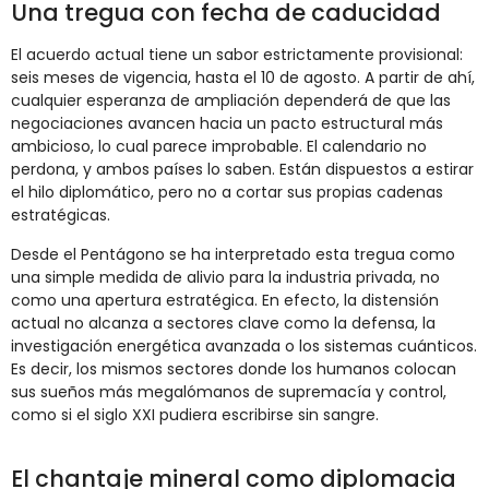
Una tregua con fecha de caducidad
El acuerdo actual tiene un sabor estrictamente provisional:
seis meses de vigencia, hasta el 10 de agosto. A partir de ahí,
cualquier esperanza de ampliación dependerá de que las
negociaciones avancen hacia un pacto estructural más
ambicioso, lo cual parece improbable. El calendario no
perdona, y ambos países lo saben. Están dispuestos a estirar
el hilo diplomático, pero no a cortar sus propias cadenas
estratégicas.
Desde el Pentágono se ha interpretado esta tregua como
una simple medida de alivio para la industria privada, no
como una apertura estratégica. En efecto, la distensión
actual no alcanza a sectores clave como la defensa, la
investigación energética avanzada o los sistemas cuánticos.
Es decir, los mismos sectores donde los humanos colocan
sus sueños más megalómanos de supremacía y control,
como si el siglo XXI pudiera escribirse sin sangre.
El chantaje mineral como diplomacia