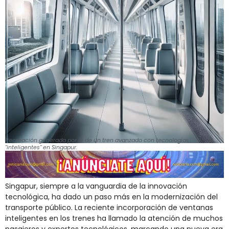
Recreación generada por IA de un tren avanzado con tecnologías
"inteligentes" en Singapur.
Singapur, siempre a la vanguardia de la innovación
tecnológica, ha dado un paso más en la modernización del
transporte público. La reciente incorporación de ventanas
inteligentes en los trenes ha llamado la atención de muchos