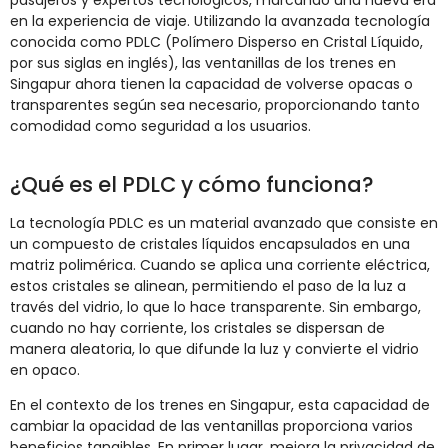
pasajeros y expertos tecnológicos, marcando una nueva era
en la experiencia de viaje. Utilizando la avanzada tecnología
conocida como PDLC (Polímero Disperso en Cristal Líquido,
por sus siglas en inglés), las ventanillas de los trenes en
Singapur ahora tienen la capacidad de volverse opacas o
transparentes según sea necesario, proporcionando tanto
comodidad como seguridad a los usuarios.
¿Qué es el PDLC y cómo funciona?
La tecnología PDLC es un material avanzado que consiste en
un compuesto de cristales líquidos encapsulados en una
matriz polimérica. Cuando se aplica una corriente eléctrica,
estos cristales se alinean, permitiendo el paso de la luz a
través del vidrio, lo que lo hace transparente. Sin embargo,
cuando no hay corriente, los cristales se dispersan de
manera aleatoria, lo que difunde la luz y convierte el vidrio
en opaco.
En el contexto de los trenes en Singapur, esta capacidad de
cambiar la opacidad de las ventanillas proporciona varios
beneficios tangibles. En primer lugar, mejora la privacidad de