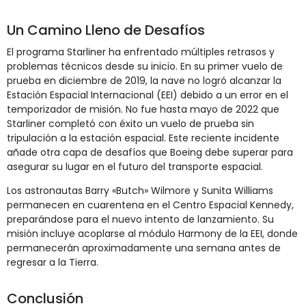
Un Camino Lleno de Desafíos
El programa Starliner ha enfrentado múltiples retrasos y
problemas técnicos desde su inicio. En su primer vuelo de
prueba en diciembre de 2019, la nave no logró alcanzar la
Estación Espacial Internacional (EEI) debido a un error en el
temporizador de misión. No fue hasta mayo de 2022 que
Starliner completó con éxito un vuelo de prueba sin
tripulación a la estación espacial. Este reciente incidente
añade otra capa de desafíos que Boeing debe superar para
asegurar su lugar en el futuro del transporte espacial.
Los astronautas Barry «Butch» Wilmore y Sunita Williams
permanecen en cuarentena en el Centro Espacial Kennedy,
preparándose para el nuevo intento de lanzamiento. Su
misión incluye acoplarse al módulo Harmony de la EEI, donde
permanecerán aproximadamente una semana antes de
regresar a la Tierra.
Conclusión