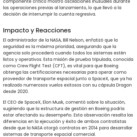
componente crítico mostró oscilaciones inusuales durante
las operaciones previas al lanzamiento, lo que llevó a la
decisión de interrumpir la cuenta regresiva.
Impacto y Reacciones
El administrador de la NASA, Bill Nelson, enfatizó que la
seguridad es la máxima prioridad, asegurando que la
agencia solo procederá cuando todos los sistemas estén
listos y operativos. Esta misión de prueba tripulada, conocida
como Crew Flight Test (CFT), es vital para que Boeing
obtenga las certificaciones necesarias para operar como
proveedor de transporte espacial junto a SpaceX, que ya ha
realizado numerosos vuelos exitosos con su cápsula Dragon
desde 2020.
El CEO de SpaceX, Elon Musk, comentó sobre la situación,
sugiriendo que la estructura de gestión en Boeing podría
estar afectando su desempeño. Esta observación resalta las
diferencias en la ejecución y éxito de ambos contratistas
desde que la NASA otorgó contratos en 2014 para desarrollar
sistemas de transporte espacial comercial.