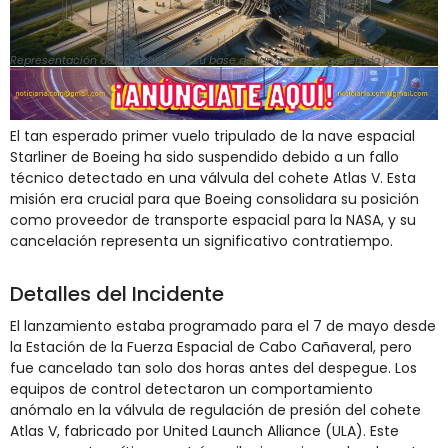
Representación de un cohete en su base de lanzamiento generada por IA.
El tan esperado primer vuelo tripulado de la nave espacial
Starliner de Boeing ha sido suspendido debido a un fallo
técnico detectado en una válvula del cohete Atlas V. Esta
misión era crucial para que Boeing consolidara su posición
como proveedor de transporte espacial para la NASA, y su
cancelación representa un significativo contratiempo.
Detalles del Incidente
El lanzamiento estaba programado para el 7 de mayo desde
la Estación de la Fuerza Espacial de Cabo Cañaveral, pero
fue cancelado tan solo dos horas antes del despegue. Los
equipos de control detectaron un comportamiento
anómalo en la válvula de regulación de presión del cohete
Atlas V, fabricado por United Launch Alliance (ULA). Este