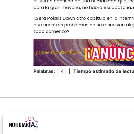
el último capricho de una humanidad que, inc
para la gran mayoría, no habrá escapatoria, ni 
¿Será Polaris Dawn otro capítulo en la int
que nuestros problemas no se resuelven ale
todo comenzó?
Palabras:
1141 |
Tiempo estimado de lectu