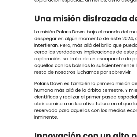
Una misión disfrazada d
La misión Polaris Dawn, bajo el mando del m
despegar en algún momento de este 2024, a
interfieran. Pero, más allá del brillo que pu
cerca las verdaderas implicaciones de este p
exploración: se trata de un escaparate de p
aquellos con los bolsillos lo suficientemente
resto de nosotros luchamos por sobrevivir.
Polaris Dawn es también la primera misión del
humana más allá de la órbita terrestre. Y mi
científicas y realizar el primer paseo espaci
abrir camino a un lucrativo futuro en el que l
reservado para aquellos con los medios eco
inminente.
Innovación con un alto p