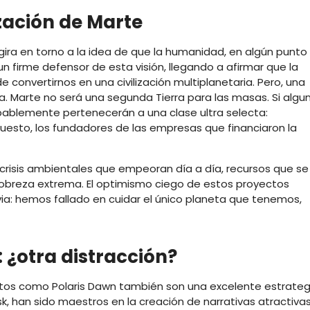
ización de Marte
gira en torno a la idea de que la humanidad, en algún punto
un firme defensor de esta visión, llegando a afirmar que la
convertirnos en una civilización multiplanetaria. Pero, una
. Marte no será una segunda Tierra para las masas. Si algu
robablemente pertenecerán a una clase ultra selecta:
supuesto, los fundadores de las empresas que financiaron la
n crisis ambientales que empeoran día a día, recursos que se
pobreza extrema. El optimismo ciego de estos proyectos
ia: hemos fallado en cuidar el único planeta que tenemos,
: ¿otra distracción?
tos como Polaris Dawn también son una excelente estrateg
k, han sido maestros en la creación de narrativas atractiva