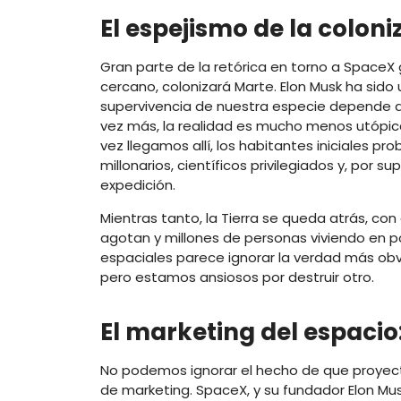
El espejismo de la colon
Gran parte de la retórica en torno a SpaceX 
cercano, colonizará Marte. Elon Musk ha sido 
supervivencia de nuestra especie depende de 
vez más, la realidad es mucho menos utópica
vez llegamos allí, los habitantes iniciales p
millonarios, científicos privilegiados y, por 
expedición.
Mientras tanto, la Tierra se queda atrás, co
agotan y millones de personas viviendo en 
espaciales parece ignorar la verdad más obv
pero estamos ansiosos por destruir otro.
El marketing del espacio
No podemos ignorar el hecho de que proyec
de marketing. SpaceX, y su fundador Elon Mus