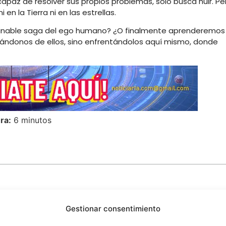
apaz de resolver sus propios problemas, solo busca huir. Pe
en la Tierra ni en las estrellas.
erminable saga del ego humano? ¿O finalmente aprenderemos
jándonos de ellos, sino enfrentándolos aquí mismo, donde
ra:
6 minutos
Gestionar consentimiento