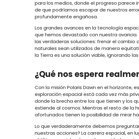
para los medios, donde el progreso parece in
de que podríamos escapar de nuestros error
profundamente engañosa.
Los grandes avances en la tecnología espac
que hemos devastado con nuestra avaricia.
las verdaderas soluciones: frenar el cambio cl
naturales sean utilizados de manera equitativ
la Tierra es una solución viable, ignorando 
¿Qué nos espera realme
Con la misión Polaris Dawn en el horizonte, 
exploración espacial está cada vez más privat
donde la brecha entre los que tienen y los que
extiende al cosmos. Mientras el resto de la 
afortunados tienen la posibilidad de mirar h
Lo que verdaderamente debemos preguntarn
nuestras acciones? La carrera espacial, en l