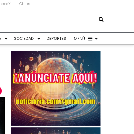
paceX
Chips
MENÚ
A
SOCIEDAD
DEPORTES