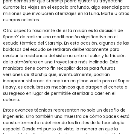
para demostrar que Starship podrá ajustar su trayectoria
durante los viajes en el espacio profundo, algo esencial para
misiones que involucren aterrizajes en la Luna, Marte u otros
cuerpos celestes.
Otro aspecto fascinante de esta misión es la decisión de
SpaceX de realizar una modificación significativa en el
escudo térmico del Starship. En esta ocasión, algunas de las
baldosas del escudo se retirarán deliberadamente para
evaluar la resistencia del sistema ante el calor y la fricción
de la atmósfera en una trayectoria más inclinada. Esta
maniobra tiene como fin recopilar datos para futuras
versiones de Starship que, eventualmente, podrían
incorporar sistemas de captura en pleno vuelo para el Super
Heavy, es decir, brazos mecánicos que atrapen el cohete a
su regreso en lugar de permitirle aterrizar o caer en el
océano.
Estos avances técnicos representan no solo un desafío de
ingeniería, sino también una muestra de cómo SpaceX está
constantemente redefiniendo los límites de la tecnología
espacial. Desde mi punto de vista, la manera en que la