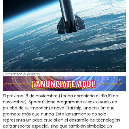
Representación artística generada por IA de la nave Starship regresando a la
Tierra desde el espacio.
El próximo
18 de noviembre
(fecha cambiada al día 19 de
noviembre), SpaceX tiene programado el sexto vuelo de
prueba de su imponente nave Starship, una misión que
promete más que nunca. Este lanzamiento no solo
representa un paso crucial en el desarrollo de tecnologías
de transporte espacial, sino que también simboliza un