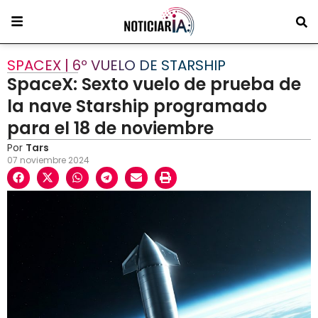
SPACEX | 6º VUELO DE STARSHIP
SpaceX: Sexto vuelo de prueba de
la nave Starship programado
para el 18 de noviembre
Por
Tars
07 noviembre 2024