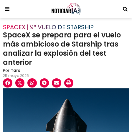
SPACEX | 9º VUELO DE STARSHIP
SpaceX se prepara para el vuelo
más ambicioso de Starship tras
analizar la explosión del test
anterior
Por
Tars
25 mayo 2025