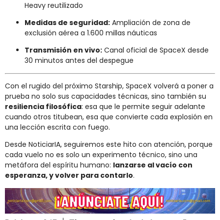
Heavy reutilizado
Medidas de seguridad:
Ampliación de zona de
exclusión aérea a 1.600 millas náuticas
Transmisión en vivo:
Canal oficial de SpaceX desde
30 minutos antes del despegue
Con el rugido del próximo Starship, SpaceX volverá a poner a
prueba no solo sus capacidades técnicas, sino también su
resiliencia filosófica
: esa que le permite seguir adelante
cuando otros titubean, esa que convierte cada explosión en
una lección escrita con fuego.
Desde NoticiarIA, seguiremos este hito con atención, porque
cada vuelo no es solo un experimento técnico, sino una
metáfora del espíritu humano:
lanzarse al vacío con
esperanza, y volver para contarlo
.