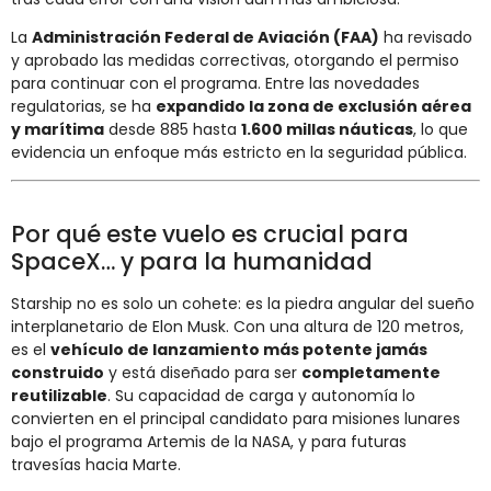
La
Administración Federal de Aviación (FAA)
ha revisado
y aprobado las medidas correctivas, otorgando el permiso
para continuar con el programa. Entre las novedades
regulatorias, se ha
expandido la zona de exclusión aérea
y marítima
desde 885 hasta
1.600 millas náuticas
, lo que
evidencia un enfoque más estricto en la seguridad pública.
Por qué este vuelo es crucial para
SpaceX… y para la humanidad
Starship no es solo un cohete: es la piedra angular del sueño
interplanetario de Elon Musk. Con una altura de 120 metros,
es el
vehículo de lanzamiento más potente jamás
construido
y está diseñado para ser
completamente
reutilizable
. Su capacidad de carga y autonomía lo
convierten en el principal candidato para misiones lunares
bajo el programa Artemis de la NASA, y para futuras
travesías hacia Marte.