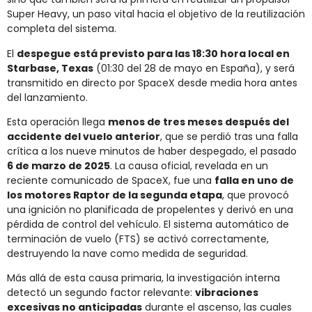
Super Heavy, un paso vital hacia el objetivo de la reutilización
completa del sistema.
El
despegue está previsto para las 18:30 hora local en
Starbase, Texas
(01:30 del 28 de mayo en España), y será
transmitido en directo por SpaceX desde media hora antes
del lanzamiento.
Esta operación llega
menos de tres meses después del
accidente del vuelo anterior
, que se perdió tras una falla
crítica a los nueve minutos de haber despegado, el pasado
6 de marzo de 2025
. La causa oficial, revelada en un
reciente comunicado de SpaceX, fue una
falla en uno de
los motores Raptor de la segunda etapa
, que provocó
una ignición no planificada de propelentes y derivó en una
pérdida de control del vehículo. El sistema automático de
terminación de vuelo (FTS) se activó correctamente,
destruyendo la nave como medida de seguridad.
Más allá de esta causa primaria, la investigación interna
detectó un segundo factor relevante:
vibraciones
excesivas no anticipadas
durante el ascenso, las cuales