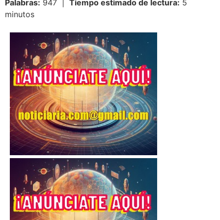
Palabras:
947 |
Tiempo estimado de lectura:
5
minutos