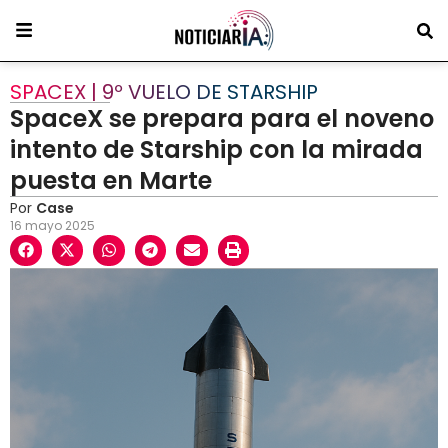
SPACEX | 9º VUELO DE STARSHIP
SpaceX se prepara para el noveno
intento de Starship con la mirada
puesta en Marte
Por
Case
16 mayo 2025