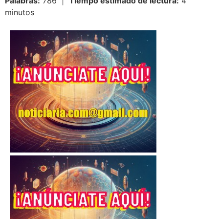
Palabras:
786 |
Tiempo estimado de lectura:
4
minutos