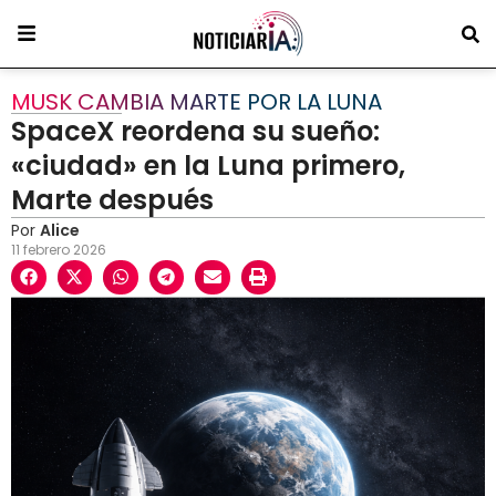
MUSK CAMBIA MARTE POR LA LUNA
SpaceX reordena su sueño:
«ciudad» en la Luna primero,
Marte después
Por
Alice
11 febrero 2026