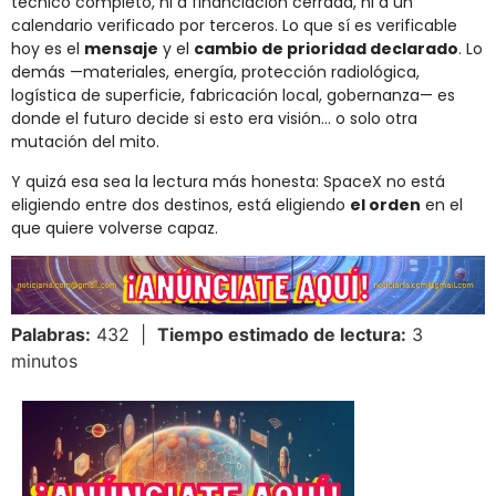
técnico completo, ni a financiación cerrada, ni a un
calendario verificado por terceros. Lo que sí es verificable
hoy es el
mensaje
y el
cambio de prioridad declarado
. Lo
demás —materiales, energía, protección radiológica,
logística de superficie, fabricación local, gobernanza— es
donde el futuro decide si esto era visión… o solo otra
mutación del mito.
Y quizá esa sea la lectura más honesta: SpaceX no está
eligiendo entre dos destinos, está eligiendo
el orden
en el
que quiere volverse capaz.
Palabras:
432 |
Tiempo estimado de lectura:
3
minutos