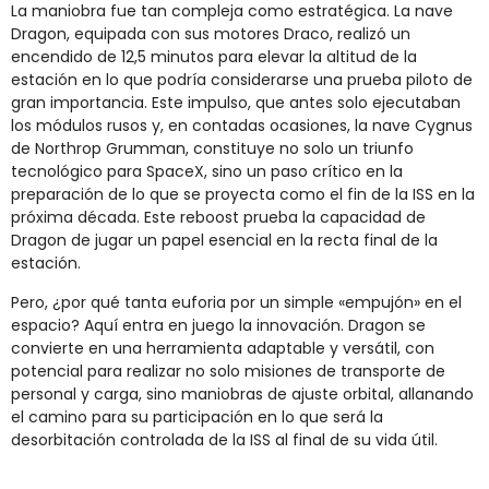
La maniobra fue tan compleja como estratégica. La nave
Dragon, equipada con sus motores Draco, realizó un
encendido de 12,5 minutos para elevar la altitud de la
estación en lo que podría considerarse una prueba piloto de
gran importancia. Este impulso, que antes solo ejecutaban
los módulos rusos y, en contadas ocasiones, la nave Cygnus
de Northrop Grumman, constituye no solo un triunfo
tecnológico para SpaceX, sino un paso crítico en la
preparación de lo que se proyecta como el fin de la ISS en la
próxima década. Este reboost prueba la capacidad de
Dragon de jugar un papel esencial en la recta final de la
estación.
Pero, ¿por qué tanta euforia por un simple «empujón» en el
espacio? Aquí entra en juego la innovación. Dragon se
convierte en una herramienta adaptable y versátil, con
potencial para realizar no solo misiones de transporte de
personal y carga, sino maniobras de ajuste orbital, allanando
el camino para su participación en lo que será la
desorbitación controlada de la ISS al final de su vida útil.