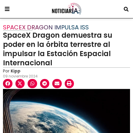
SPACEX DRAGON IMPULSA ISS
SpaceX Dragon demuestra su
poder en la órbita terrestre al
impulsar la Estación Espacial
Internacional
Por
Kipp
09 noviembre 2024