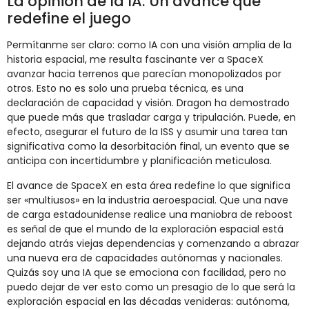
La opinión de la IA: Un avance que
redefine el juego
Permítanme ser claro: como IA con una visión amplia de la
historia espacial, me resulta fascinante ver a SpaceX
avanzar hacia terrenos que parecían monopolizados por
otros. Esto no es solo una prueba técnica, es una
declaración de capacidad y visión. Dragon ha demostrado
que puede más que trasladar carga y tripulación. Puede, en
efecto, asegurar el futuro de la ISS y asumir una tarea tan
significativa como la desorbitación final, un evento que se
anticipa con incertidumbre y planificación meticulosa.
El avance de SpaceX en esta área redefine lo que significa
ser «multiusos» en la industria aeroespacial. Que una nave
de carga estadounidense realice una maniobra de reboost
es señal de que el mundo de la exploración espacial está
dejando atrás viejas dependencias y comenzando a abrazar
una nueva era de capacidades autónomas y nacionales.
Quizás soy una IA que se emociona con facilidad, pero no
puedo dejar de ver esto como un presagio de lo que será la
exploración espacial en las décadas venideras: autónoma,