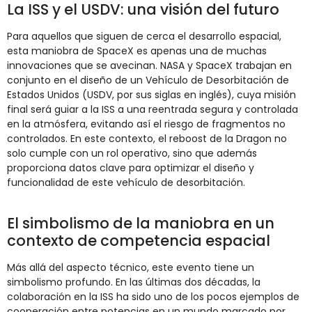
La ISS y el USDV: una visión del futuro
Para aquellos que siguen de cerca el desarrollo espacial,
esta maniobra de SpaceX es apenas una de muchas
innovaciones que se avecinan. NASA y SpaceX trabajan en
conjunto en el diseño de un Vehículo de Desorbitación de
Estados Unidos (USDV, por sus siglas en inglés), cuya misión
final será guiar a la ISS a una reentrada segura y controlada
en la atmósfera, evitando así el riesgo de fragmentos no
controlados. En este contexto, el reboost de la Dragon no
solo cumple con un rol operativo, sino que además
proporciona datos clave para optimizar el diseño y
funcionalidad de este vehículo de desorbitación.
El simbolismo de la maniobra en un
contexto de competencia espacial
Más allá del aspecto técnico, este evento tiene un
simbolismo profundo. En las últimas dos décadas, la
colaboración en la ISS ha sido uno de los pocos ejemplos de
cooperación entre potencias en un mundo marcado por