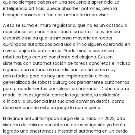
que no siempre caben en una secuencia aprendida. La
inteligencia artificial puede absorber patrones, pero la
biología conserva la fea costumbre de improvisar.
A eso se suma el muro regulatorio, que no es un obstáculo
caprichoso sino una necesidad elemental. La evidencia
disponible indica que la inmensa mayoría de robots
quirúrgicos autorizados para uso clínico siguen operando en
niveles bajos de autonomía. Predomina la asistencia
robótica bajo control constante del cirujano. Existen
sistemas con automatización de tareas concretas e incluso
algunos con autonomía condicional en ámbitos muy
delimitados, pero no hay una implantación clínica
generalizada de robots quirúrgicos plenamente autónomos
para procedimientos complejos en humanos. Dicho de otro
modo: la investigación corre; la regulación, la validación
clínica y la prudencia institucional caminan detrás, como
debe ser cuando está en juego la carne ajena.
El avance actual tampoco surgió de la nada. En 2022, otro
sistema del mismo ecosistema de investigación ya había
logrado una anastomosis intestinal autónoma en un cerdo