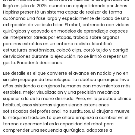
llegó en julio de 2025, cuando un equipo liderado por Johns
Hopkins presentó un sistema capaz de realizar de forma
autónoma una fase larga y especialmente delicada de una
extirpación de vesícula biliar. El robot, entrenado con vídeos
quirúrgicos y apoyado en modelos de aprendizaje capaces
de interpretar tareas por etapas, trabajó sobre órganos
porcinos extraídos en un entorno realista. Identificó
estructuras anatómicas, colocó clips, cortó tejido y corrigió
desviaciones durante la ejecución. No se limitó a repetir un
gesto. Encadenó decisiones.
Ese detalle es el que convierte el avance en noticia y no en
simple propaganda tecnológica. La robótica quirúrgica lleva
años asistiendo a cirujanos humanos con movimientos más
estables, mejor visualización y una precisión mecánica
superior a la de la mano desnuda. Pero, en la práctica clínica
habitual, esos sistemas siguen siendo extensiones
sofisticadas del profesional, no sustitutos. El cirujano mueve;
la máquina traduce. Lo que ahora empieza a cambiar en el
terreno experimental es la capacidad del robot para
comprender una secuencia quirúrgica, adaptarse a