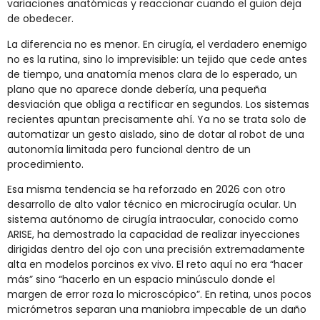
variaciones anatómicas y reaccionar cuando el guion deja
de obedecer.
La diferencia no es menor. En cirugía, el verdadero enemigo
no es la rutina, sino lo imprevisible: un tejido que cede antes
de tiempo, una anatomía menos clara de lo esperado, un
plano que no aparece donde debería, una pequeña
desviación que obliga a rectificar en segundos. Los sistemas
recientes apuntan precisamente ahí. Ya no se trata solo de
automatizar un gesto aislado, sino de dotar al robot de una
autonomía limitada pero funcional dentro de un
procedimiento.
Esa misma tendencia se ha reforzado en 2026 con otro
desarrollo de alto valor técnico en microcirugía ocular. Un
sistema autónomo de cirugía intraocular, conocido como
ARISE, ha demostrado la capacidad de realizar inyecciones
dirigidas dentro del ojo con una precisión extremadamente
alta en modelos porcinos ex vivo. El reto aquí no era “hacer
más” sino “hacerlo en un espacio minúsculo donde el
margen de error roza lo microscópico”. En retina, unos pocos
micrómetros separan una maniobra impecable de un daño