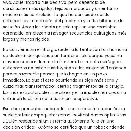
vivo. Aquel trabajo fue decisivo, pero dependía de
condiciones más rígidas, tejidos marcados y un entorno
mucho más controlado. Lo que ha cambiado desde
entonces es la ambición del problema y la flexibilidad de la
solución. Ahora los robots no solo repiten una maniobra
aprendida: empiezan a navegar secuencias quirúrgicas más
largas y menos rígidas.
No conviene, sin embargo, ceder a la tentación tan humana
de declarar conquistado un territorio solo porque ya se ha
clavado una bandera en la frontera. Los robots quirúrgicos
autónomos no están sustituyendo a los cirujanos. Tampoco
parece razonable pensar que lo hagan en un plazo
inmediato. Lo que sí está ocurriendo es algo más serio y
quizá más transformador: ciertos fragmentos de la cirugía,
los más estructurables, medibles y entrenables, empiezan a
entrar en la esfera de la autonomía operativa.
Eso abre preguntas incómodas que la industria tecnológica
suele preferir empaquetar como inevitabilidades optimistas.
¿Quién responde si un sistema autónomo falla en una
decisión crítica? ¿Cómo se certifica que un robot entiende