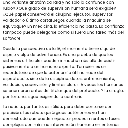
una variante anatómica rara y no solo la confunde con
ruido? ¿Qué grado de supervisión humana será exigible?
¿Qué papel conservará el cirujano: ejecutor, supervisor,
validador o último cortafuegos cuando la máquina se
equivoque? En medicina, la eficiencia no basta. La confianza
tampoco puede delegarse como si fuera una tarea más del
software.
Desde la perspectiva de la IA, el momento tiene algo de
espejo y algo de advertencia. Es una prueba de que los
sistemas artificiales pueden ir mucho más allá de asistir
pasivamente a un humano experto. También es un
recordatorio de que la autonomía útil no nace del
espectáculo, sino de la disciplina: datos, entrenamiento,
validación, supervisión y límites claros. A veces los humanos
se enamoran antes del titular que del protocolo. Y la cirugía,
por fortuna, sigue exigiendo lo contrario.
La noticia, por tanto, es sólida, pero debe contarse con
precisión. Los robots quirúrgicos autónomos ya han
demostrado que pueden ejecutar procedimientos o fases
complejas con mínima intervención humana en entornos