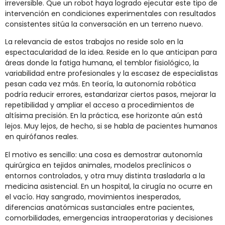
irreversible. Que un robot haya logrado ejecutar este tipo de
intervención en condiciones experimentales con resultados
consistentes sitúa la conversación en un terreno nuevo.
La relevancia de estos trabajos no reside solo en la
espectacularidad de la idea. Reside en lo que anticipan para
áreas donde la fatiga humana, el temblor fisiológico, la
variabilidad entre profesionales y la escasez de especialistas
pesan cada vez más. En teoría, la autonomía robótica
podría reducir errores, estandarizar ciertos pasos, mejorar la
repetibilidad y ampliar el acceso a procedimientos de
altísima precisión. En la práctica, ese horizonte aún está
lejos. Muy lejos, de hecho, si se habla de pacientes humanos
en quirófanos reales.
El motivo es sencillo: una cosa es demostrar autonomía
quirúrgica en tejidos animales, modelos preclínicos o
entornos controlados, y otra muy distinta trasladarla a la
medicina asistencial. En un hospital, la cirugía no ocurre en
el vacío. Hay sangrado, movimientos inesperados,
diferencias anatómicas sustanciales entre pacientes,
comorbilidades, emergencias intraoperatorias y decisiones