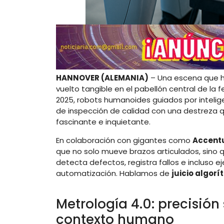
HANNOVER (ALEMANIA)
– Una escena que ha
vuelto tangible en el pabellón central de la
2025, robots humanoides guiados por inteligen
de inspección de calidad con una destreza q
fascinante e inquietante.
En colaboración con gigantes como
Accentu
que no solo mueve brazos articulados, sino
detecta defectos, registra fallos e incluso 
automatización. Hablamos de
juicio algorí
Metrología 4.0: precisión
contexto humano