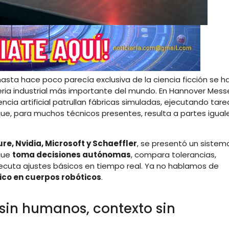
sta hace poco parecía exclusiva de la ciencia ficción se h
 feria industrial más importante del mundo. En Hannover Mess
cia artificial patrullan fábricas simuladas, ejecutando tare
ue, para muchos técnicos presentes, resulta a partes igual
re, Nvidia, Microsoft y Schaeffler
, se presentó un sistem
 que
toma decisiones autónomas
, compara tolerancias,
ejecuta ajustes básicos en tiempo real. Ya no hablamos de
tico en cuerpos robóticos
.
 sin humanos, contexto sin