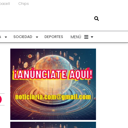
paceX
Chips
MENÚ
A
SOCIEDAD
DEPORTES