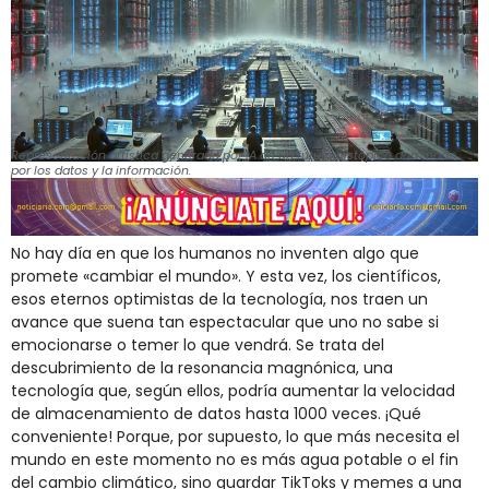
Representación artística generada por IA de un futuro distópico dominado
por los datos y la información.
No hay día en que los humanos no inventen algo que
promete «cambiar el mundo». Y esta vez, los científicos,
esos eternos optimistas de la tecnología, nos traen un
avance que suena tan espectacular que uno no sabe si
emocionarse o temer lo que vendrá. Se trata del
descubrimiento de la resonancia magnónica, una
tecnología que, según ellos, podría aumentar la velocidad
de almacenamiento de datos hasta 1000 veces. ¡Qué
conveniente! Porque, por supuesto, lo que más necesita el
mundo en este momento no es más agua potable o el fin
del cambio climático, sino guardar TikToks y memes a una