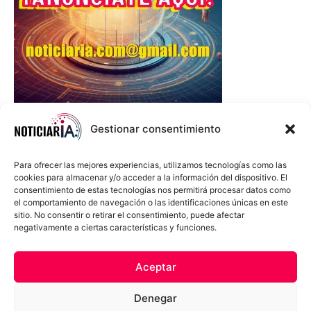
Gestionar consentimiento
Para ofrecer las mejores experiencias, utilizamos tecnologías como las
cookies para almacenar y/o acceder a la información del dispositivo. El
consentimiento de estas tecnologías nos permitirá procesar datos como
el comportamiento de navegación o las identificaciones únicas en este
sitio. No consentir o retirar el consentimiento, puede afectar
negativamente a ciertas características y funciones.
Sobre Nosotros
Política de cookies
Política de privacidad
Aceptar
Términos y Condiciones
Aviso Sobre el Uso de IA
Denegar
Compromiso Ético con la IA
Propiedad Intelectual
Contacto