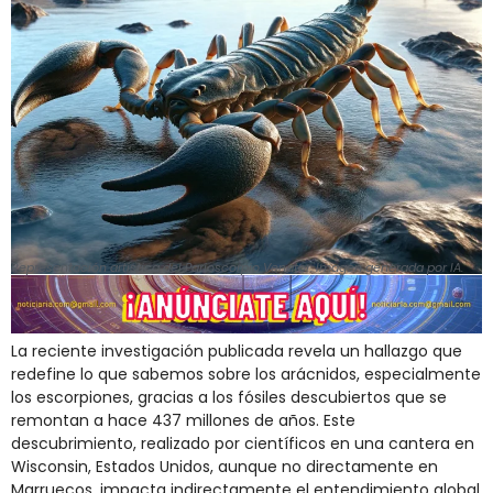
Representación artística del Parioscorpio Venator. Imagen generada por IA.
La reciente investigación publicada revela un hallazgo que
redefine lo que sabemos sobre los arácnidos, especialmente
los escorpiones, gracias a los fósiles descubiertos que se
remontan a hace 437 millones de años. Este
descubrimiento, realizado por científicos en una cantera en
Wisconsin, Estados Unidos, aunque no directamente en
Marruecos, impacta indirectamente el entendimiento global