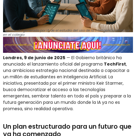
Recreación generada por IA de el estudio del uso de la inteligencia artificial
en el colegio
Londres, 9 de junio de 2025
— El Gobierno británico ha
anunciado el lanzamiento oficial del programa
TechFirst
,
una ambiciosa estrategia nacional destinada a capacitar a
un millón de estudiantes en Inteligencia Artificial. La
iniciativa, presentada por el primer ministro Keir Starmer,
busca democratizar el acceso a las tecnologías
emergentes, sembrar talento en todo el país y preparar a la
futura generación para un mundo donde la IA ya no es
promesa, sino realidad operativa.
Un plan estructurado para un futuro que
ya ha comenzado