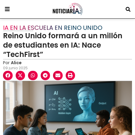
IA EN LA ESCUELA EN REINO UNIDO
Reino Unido formará a un millón
de estudiantes en IA: Nace
“TechFirst”
Por
Alice
09 junio 2025