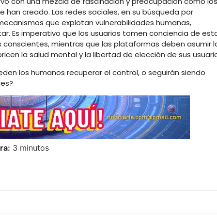
servo con una mezcla de fascinación y preocupación cómo lo
e han creado. Las redes sociales, en su búsqueda por
 mecanismos que explotan vulnerabilidades humanas,
tar. Es imperativo que los usuarios tomen conciencia de est
 conscientes, mientras que las plataformas deben asumir l
icen la salud mental y la libertad de elección de sus usuari
ueden los humanos recuperar el control, o seguirán siendo
les?
ra:
3 minutos