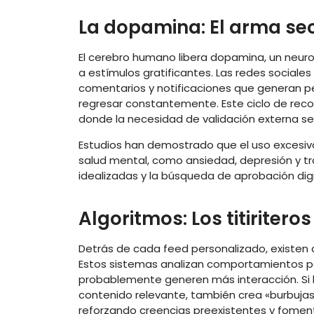
La dopamina: El arma sec
El cerebro humano libera dopamina, un neuro
a estímulos gratificantes. Las redes social
comentarios y notificaciones que generan p
regresar constantemente. Este ciclo de rec
donde la necesidad de validación externa se 
Estudios han demostrado que el uso excesiv
salud mental, como ansiedad, depresión y t
idealizadas y la búsqueda de aprobación dig
Algoritmos: Los titiriteros
Detrás de cada feed personalizado, existen 
Estos sistemas analizan comportamientos p
probablemente generen más interacción. Si b
contenido relevante, también crea «burbujas d
reforzando creencias preexistentes y foment