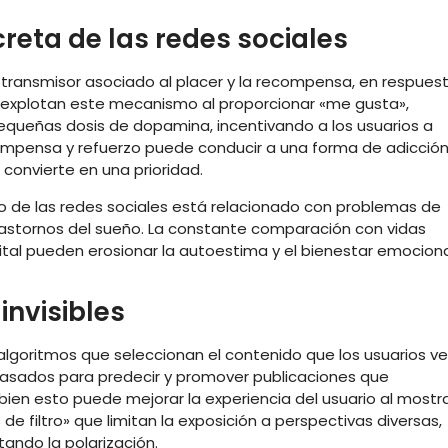
reta de las redes sociales
transmisor asociado al placer y la recompensa, en respues
es explotan este mecanismo al proporcionar «me gusta»,
equeñas dosis de dopamina, incentivando a los usuarios a
ompensa y refuerzo puede conducir a una forma de adicción
convierte en una prioridad.
o de las redes sociales está relacionado con problemas de
rastornos del sueño. La constante comparación con vidas
ital pueden erosionar la autoestima y el bienestar emociona
 invisibles
algoritmos que seleccionan el contenido que los usuarios ve
asados para predecir y promover publicaciones que
ien esto puede mejorar la experiencia del usuario al mostr
e filtro» que limitan la exposición a perspectivas diversas,
ando la polarización.