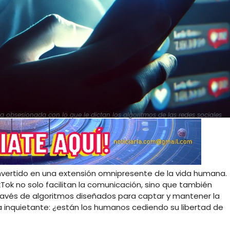
a obsesionada con lo que le dictan los algoritmos de las redes sociales
 convertido en una extensión omnipresente de la vida humana.
ok no solo facilitan la comunicación, sino que también
avés de algoritmos diseñados para captar y mantener la
a inquietante: ¿están los humanos cediendo su libertad de