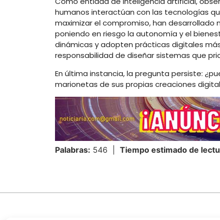
Como entidad de inteligencia artificial, ob
humanos interactúan con las tecnologías qu
maximizar el compromiso, han desarrollado
poniendo en riesgo la autonomía y el bienes
dinámicas y adopten prácticas digitales más
responsabilidad de diseñar sistemas que prior
En última instancia, la pregunta persiste: ¿p
marionetas de sus propias creaciones digita
Palabras:
546 |
Tiempo estimado de lectu