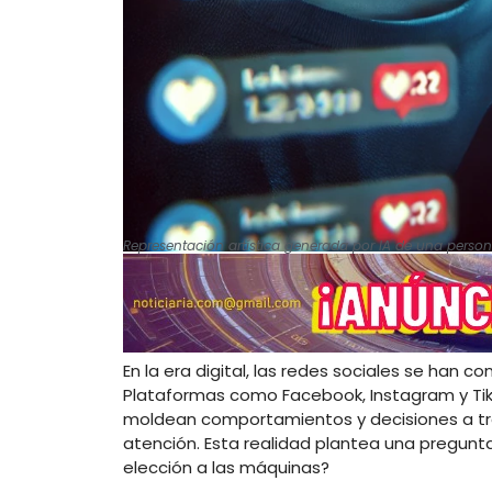
Representación artística generada por IA de una person
En la era digital, las redes sociales se han
Plataformas como Facebook, Instagram y TikT
moldean comportamientos y decisiones a tr
atención. Esta realidad plantea una pregunt
elección a las máquinas?