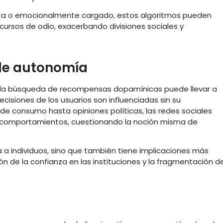
ista o emocionalmente cargado, estos algoritmos pueden
scursos de odio, exacerbando divisiones sociales y
 de autonomía
y la búsqueda de recompensas dopamínicas puede llevar a
cisiones de los usuarios son influenciadas sin su
e consumo hasta opiniones políticas, las redes sociales
 comportamientos, cuestionando la noción misma de
 a individuos, sino que también tiene implicaciones más
ón de la confianza en las instituciones y la fragmentación de