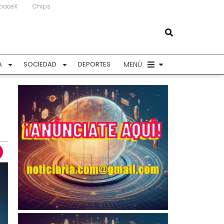
paceX
Chips
MENÚ
A
SOCIEDAD
DEPORTES