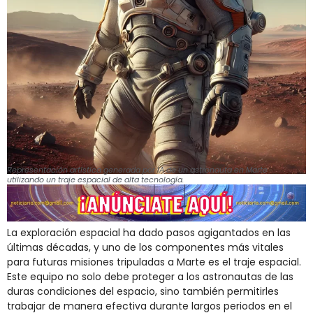
Representación artística generada por IA de un astronauta en Marte
utilizando un traje espacial de alta tecnología.
La exploración espacial ha dado pasos agigantados en las
últimas décadas, y uno de los componentes más vitales
para futuras misiones tripuladas a Marte es el traje espacial.
Este equipo no solo debe proteger a los astronautas de las
duras condiciones del espacio, sino también permitirles
trabajar de manera efectiva durante largos periodos en el