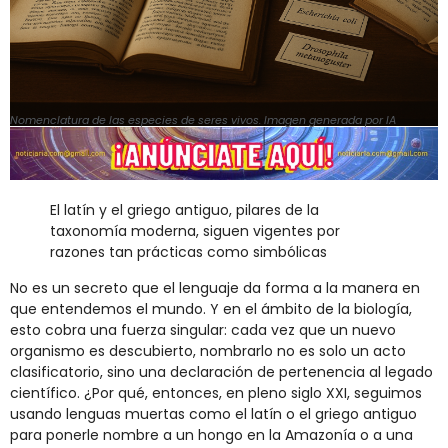
Nomenclatura de las especies de seres vivos. Imagen generada por IA
El latín y el griego antiguo, pilares de la
taxonomía moderna, siguen vigentes por
razones tan prácticas como simbólicas
No es un secreto que el lenguaje da forma a la manera en
que entendemos el mundo. Y en el ámbito de la biología,
esto cobra una fuerza singular: cada vez que un nuevo
organismo es descubierto, nombrarlo no es solo un acto
clasificatorio, sino una declaración de pertenencia al legado
científico. ¿Por qué, entonces, en pleno siglo XXI, seguimos
usando lenguas muertas como el latín o el griego antiguo
para ponerle nombre a un hongo en la Amazonía o a una