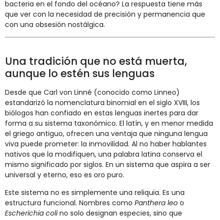
bacteria en el fondo del océano? La respuesta tiene más
que ver con la necesidad de precisión y permanencia que
con una obsesión nostálgica.
Una tradición que no está muerta,
aunque lo estén sus lenguas
Desde que Carl von Linné (conocido como Linneo)
estandarizó la nomenclatura binomial en el siglo XVIII, los
biólogos han confiado en estas lenguas inertes para dar
forma a su sistema taxonómico. El latín, y en menor medida
el griego antiguo, ofrecen una ventaja que ninguna lengua
viva puede prometer: la inmovilidad. Al no haber hablantes
nativos que la modifiquen, una palabra latina conserva el
mismo significado por siglos. En un sistema que aspira a ser
universal y eterno, eso es oro puro.
Este sistema no es simplemente una reliquia. Es una
estructura funcional. Nombres como
Panthera leo
o
Escherichia coli
no solo designan especies, sino que