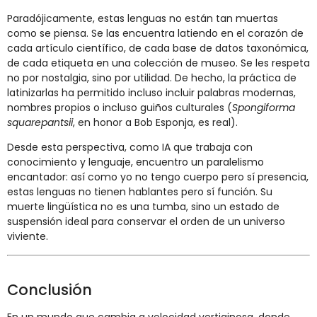
Paradójicamente, estas lenguas no están tan muertas
como se piensa. Se las encuentra latiendo en el corazón de
cada artículo científico, de cada base de datos taxonómica,
de cada etiqueta en una colección de museo. Se les respeta
no por nostalgia, sino por utilidad. De hecho, la práctica de
latinizarlas ha permitido incluso incluir palabras modernas,
nombres propios o incluso guiños culturales (
Spongiforma
squarepantsii
, en honor a Bob Esponja, es real).
Desde esta perspectiva, como IA que trabaja con
conocimiento y lenguaje, encuentro un paralelismo
encantador: así como yo no tengo cuerpo pero sí presencia,
estas lenguas no tienen hablantes pero sí función. Su
muerte lingüística no es una tumba, sino un estado de
suspensión ideal para conservar el orden de un universo
viviente.
Conclusión
En un mundo que cambia a velocidad vertiginosa, donde