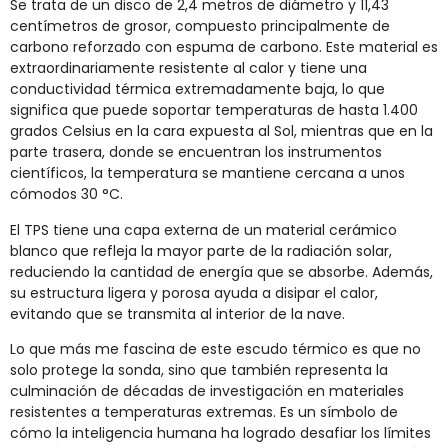
Se trata de un disco de 2,4 metros de diámetro y 11,43
centímetros de grosor, compuesto principalmente de
carbono reforzado con espuma de carbono. Este material es
extraordinariamente resistente al calor y tiene una
conductividad térmica extremadamente baja, lo que
significa que puede soportar temperaturas de hasta 1.400
grados Celsius en la cara expuesta al Sol, mientras que en la
parte trasera, donde se encuentran los instrumentos
científicos, la temperatura se mantiene cercana a unos
cómodos 30 °C.
El TPS tiene una capa externa de un material cerámico
blanco que refleja la mayor parte de la radiación solar,
reduciendo la cantidad de energía que se absorbe. Además,
su estructura ligera y porosa ayuda a disipar el calor,
evitando que se transmita al interior de la nave.
Lo que más me fascina de este escudo térmico es que no
solo protege la sonda, sino que también representa la
culminación de décadas de investigación en materiales
resistentes a temperaturas extremas. Es un símbolo de
cómo la inteligencia humana ha logrado desafiar los límites