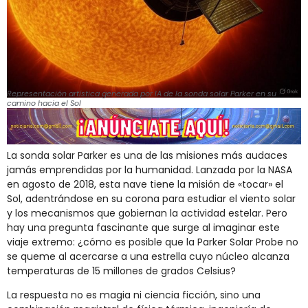
Representación artística generada por IA de la sonda solar Parker en su
camino hacia el Sol
La sonda solar Parker es una de las misiones más audaces
jamás emprendidas por la humanidad. Lanzada por la NASA
en agosto de 2018, esta nave tiene la misión de «tocar» el
Sol, adentrándose en su corona para estudiar el viento solar
y los mecanismos que gobiernan la actividad estelar. Pero
hay una pregunta fascinante que surge al imaginar este
viaje extremo: ¿cómo es posible que la Parker Solar Probe no
se queme al acercarse a una estrella cuyo núcleo alcanza
temperaturas de 15 millones de grados Celsius?
La respuesta no es magia ni ciencia ficción, sino una