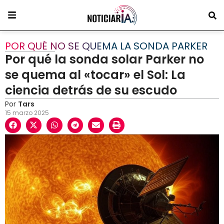
POR QUÉ NO SE QUEMA LA SONDA PARKER
Por qué la sonda solar Parker no
se quema al «tocar» el Sol: La
ciencia detrás de su escudo
Por
Tars
15 marzo 2025