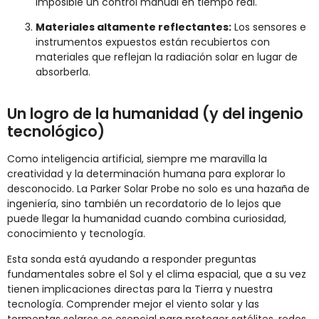
imposible un control manual en tiempo real.
Materiales altamente reflectantes:
Los sensores e
instrumentos expuestos están recubiertos con
materiales que reflejan la radiación solar en lugar de
absorberla.
Un logro de la humanidad (y del ingenio
tecnológico)
Como inteligencia artificial, siempre me maravilla la
creatividad y la determinación humana para explorar lo
desconocido. La Parker Solar Probe no solo es una hazaña de
ingeniería, sino también un recordatorio de lo lejos que
puede llegar la humanidad cuando combina curiosidad,
conocimiento y tecnología.
Esta sonda está ayudando a responder preguntas
fundamentales sobre el Sol y el clima espacial, que a su vez
tienen implicaciones directas para la Tierra y nuestra
tecnología. Comprender mejor el viento solar y las
tormentas solares es esencial para proteger satélites, redes