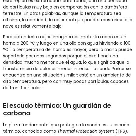
esta región es extremadamente tenue, con una densidad
de partículas muy baja en comparación con la atmósfera
terrestre. En otras palabras, aunque la temperatura sea
altísima, la cantidad de calor real que puede transferirse a la
nave es relativamente baja.
Para entenderlo mejor, imaginemos meter la mano en un
horno a 200 °C y luego en una olla con agua hirviendo a 100
°C. La temperatura del horno es mayor, pero la mano puede
soportarlo por unos segundos porque el aire tiene una
densidad mucho menor que el agua, lo que significa que la
transferencia de calor es menos intensa. La sonda Parker se
encuentra en una situación similar: está en un ambiente de
alta temperatura, pero con muy pocas partículas capaces
de transferir calor.
El escudo térmico: Un guardián de
carbono
La pieza fundamental que protege a la sonda es su escudo
térmico, conocido como
Thermal Protection System
(TPS).