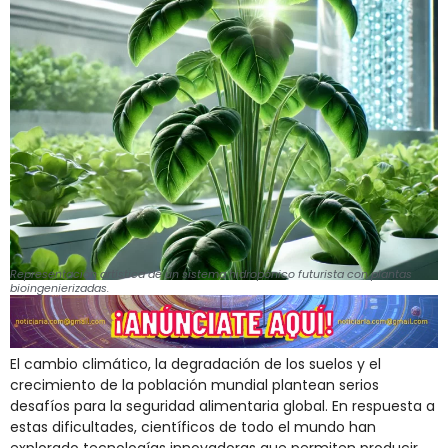
Representación artística de un sistema hidropónico futurista con plantas
bioingenierizadas.
El cambio climático, la degradación de los suelos y el
crecimiento de la población mundial plantean serios
desafíos para la seguridad alimentaria global. En respuesta a
estas dificultades, científicos de todo el mundo han