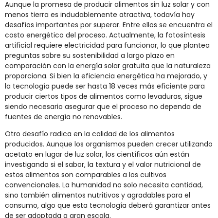
Aunque la promesa de producir alimentos sin luz solar y con
menos tierra es indudablemente atractiva, todavía hay
desafíos importantes por superar. Entre ellos se encuentra el
costo energético del proceso. Actualmente, la fotosíntesis
artificial requiere electricidad para funcionar, lo que plantea
preguntas sobre su sostenibilidad a largo plazo en
comparación con la energía solar gratuita que la naturaleza
proporciona. Si bien la eficiencia energética ha mejorado, y
la tecnología puede ser hasta 18 veces más eficiente para
producir ciertos tipos de alimentos como levaduras, sigue
siendo necesario asegurar que el proceso no dependa de
fuentes de energía no renovables.
Otro desafío radica en la calidad de los alimentos
producidos. Aunque los organismos pueden crecer utilizando
acetato en lugar de luz solar, los científicos aún están
investigando si el sabor, la textura y el valor nutricional de
estos alimentos son comparables a los cultivos
convencionales. La humanidad no solo necesita cantidad,
sino también alimentos nutritivos y agradables para el
consumo, algo que esta tecnología deberá garantizar antes
de ser adoptada a gran escala.