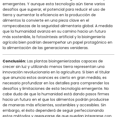
emergentes. Y aunque esta tecnología aún tiene varios
desafíos que superar, el potencial para reducir el uso de
tierra y aumentar la eficiencia en la producción de
alimentos la convierte en una pieza clave en el
rompecabezas de la seguridad alimentaria global. A medida
que la humanidad avanza en su camino hacia un futuro
más sostenible, la fotosíntesis artificial y la bioingeniería
agrícola bien podrían desempeñar un papel protagónico en
la alimentación de las generaciones venideras.
Conclusión:
Las plantas bioingenierizadas capaces de
crecer sin luz y utilizando menos tierra representan una
innovación revolucionaria en la agricultura. Si bien el titular
que anuncia estos avances es cierto en gran medida, es
necesario profundizar en los detalles para comprender los
desafíos y limitaciones de esta tecnología emergente. No
cabe duda de que la humanidad está dando pasos firmes
hacia un futuro en el que los alimentos podrán producirse
de maneras más eficientes, sostenibles y accesibles. Sin
embargo, el éxito dependerá de seguir perfeccionando
estos métodos y asegurarse de que puedan integrarse con