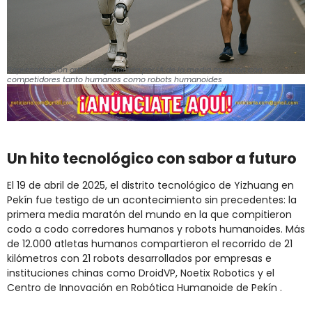
Representación artística generada por IA de la media maratón con
competidores tanto humanos como robots humanoides
Un hito tecnológico con sabor a futuro​
El 19 de abril de 2025, el distrito tecnológico de Yizhuang en
Pekín fue testigo de un acontecimiento sin precedentes: la
primera media maratón del mundo en la que compitieron
codo a codo corredores humanos y robots humanoides.
Más
de 12.000 atletas humanos compartieron el recorrido de 21
kilómetros con 21 robots desarrollados por empresas e
instituciones chinas como DroidVP, Noetix Robotics y el
Centro de Innovación en Robótica Humanoide de Pekín
.​