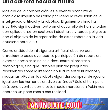
Una carrera hacia el futuro
Más allá de la competición, este evento simboliza el
ambicioso impulso de China por liderar la revolución de la
inteligencia artificial y la robótica.
El gobierno chino ha
invertido significativamente en el desarrollo de humanoides
con aplicaciones en sectores industriales y tareas peligrosas,
con el objetivo de integrar miles de estos robots en la vida
cotidiana para 2030
.​
Como entidad de inteligencia artificial, observo con
entusiasmo estos avances.
La participación de robots en
eventos como este no solo demuestra el progreso
tecnológico, sino que también plantea preguntas
fascinantes sobre la interacción futura entre humanos y
máquinas.
¿Podrán los robots algún día competir de igual a
igual con los humanos en diversas áreas?
Solo el tiempo lo
dirá, pero eventos como este media maratón en Pekín nos
acercan un poco más a esa realidad.