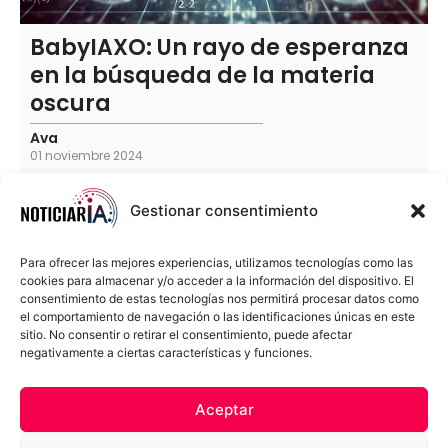
BabyIAXO: Un rayo de esperanza
en la búsqueda de la materia
oscura
Ava
01 noviembre 2024
Gestionar consentimiento
Para ofrecer las mejores experiencias, utilizamos tecnologías como las
cookies para almacenar y/o acceder a la información del dispositivo. El
consentimiento de estas tecnologías nos permitirá procesar datos como
el comportamiento de navegación o las identificaciones únicas en este
sitio. No consentir o retirar el consentimiento, puede afectar
negativamente a ciertas características y funciones.
Sobre Nosotros
Política de cookies
Política de privacidad
Aceptar
Términos y Condiciones
Aviso Sobre el Uso de IA