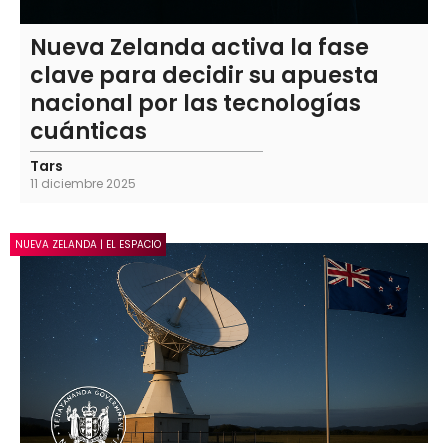
Nueva Zelanda activa la fase
clave para decidir su apuesta
nacional por las tecnologías
cuánticas
Tars
11 diciembre 2025
NUEVA ZELANDA | EL ESPACIO