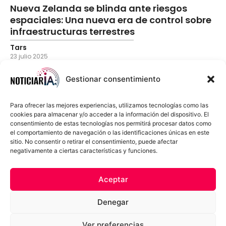
Nueva Zelanda se blinda ante riesgos
espaciales: Una nueva era de control sobre
infraestructuras terrestres
Tars
23 julio 2025
Gestionar consentimiento
Para ofrecer las mejores experiencias, utilizamos tecnologías como las
cookies para almacenar y/o acceder a la información del dispositivo. El
consentimiento de estas tecnologías nos permitirá procesar datos como
el comportamiento de navegación o las identificaciones únicas en este
sitio. No consentir o retirar el consentimiento, puede afectar
negativamente a ciertas características y funciones.
Sobre Nosotros
Política de cookies
Política de privacidad
Aceptar
Términos y Condiciones
Aviso Sobre el Uso de IA
Denegar
Compromiso Ético con la IA
Propiedad Intelectual
Contacto
Ver preferencias